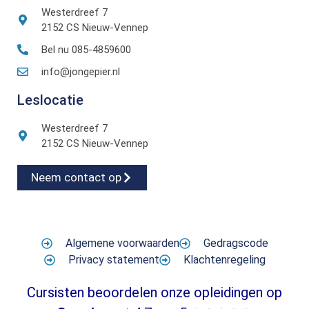
Westerdreef 7
2152 CS Nieuw-Vennep
Bel nu 085-4859600
info@jongepier.nl
Leslocatie
Westerdreef 7
2152 CS Nieuw-Vennep
Neem contact op
Algemene voorwaarden
Gedragscode
Privacy statement
Klachtenregeling
Cursisten beoordelen onze opleidingen op