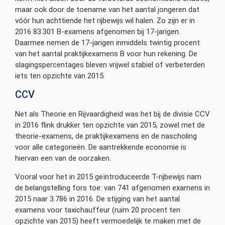
maar ook door de toename van het aantal jongeren dat
vóór hun achttiende het rijbewijs wil halen. Zo zijn er in
2016 83.301 B-examens afgenomen bij 17-jarigen.
Daarmee nemen de 17-jarigen inmiddels twintig procent
van het aantal praktijkexamens B voor hun rekening. De
slagingspercentages bleven vrijwel stabiel of verbeterden
iets ten opzichte van 2015.
CCV
Net als Theorie en Rijvaardigheid was het bij de divisie CCV
in 2016 flink drukker ten opzichte van 2015, zowel met de
theorie-examens, de praktijkexamens en de nascholing
voor alle categorieën. De aantrekkende economie is
hiervan een van de oorzaken.
Vooral voor het in 2015 geïntroduceerde T-rijbewijs nam
de belangstelling fors toe: van 741 afgenomen examens in
2015 naar 3.786 in 2016. De stijging van het aantal
examens voor taxichauffeur (ruim 20 procent ten
opzichte van 2015) heeft vermoedelijk te maken met de