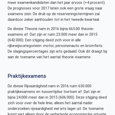
meer examenkandidaten dan het jaar ervoor (+4 procent).
De prognoses voor 2017 laten ook een grote vraag naar
examens zien. De druk op de reserveringstermijnen zal
daardoor zeker aanhouden tot in het tweede kwartaal.
De divisie Theorie nam in 2016 bijna 665.00 theorie-
examens af. Dat zijn er ruim 23.000 meer dan in 2015
(642.000). Een stijging deed zich voor in alle
rijbewijscategorieën: motor, personenauto en bromfiets.
De slagingspercentages zijn iets gedaald. Ook dit draagt bij
aan de toename van het aantal theorie-examens
Praktijkexamens
De divisie Rijvaardigheid nam in 2016 ruim 630.000
praktijkexamens en tussentijdse toetsen af. Dat zijn er
bijna 24.000 meer dan in 2015 (606.000). Deze stijging deed
zich voor over de hele linie; alleen het aantal nader
onderzoeken rijvaardigheid viel iets lager uit. De toename
komt niet alleen door de verbeterde economische situatie,