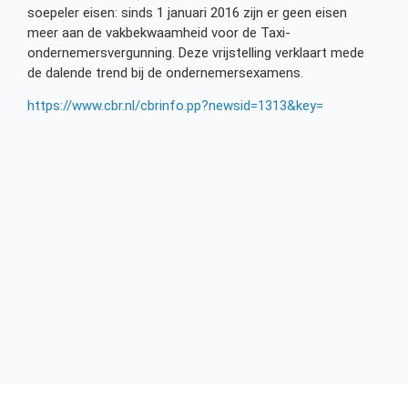
soepeler eisen: sinds 1 januari 2016 zijn er geen eisen
meer aan de vakbekwaamheid voor de Taxi-
ondernemersvergunning. Deze vrijstelling verklaart mede
de dalende trend bij de ondernemersexamens.
https://www.cbr.nl/cbrinfo.pp?newsid=1313&key=