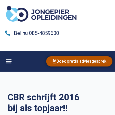
Bel nu 085-4859600
Boek gratis adviesgesprek
CBR schrijft 2016
bij als topjaar!!