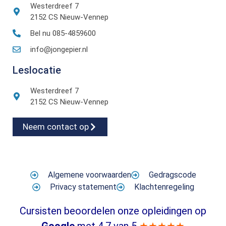
Westerdreef 7
2152 CS Nieuw-Vennep
Bel nu 085-4859600
info@jongepier.nl
Leslocatie
Westerdreef 7
2152 CS Nieuw-Vennep
Neem contact op
Algemene voorwaarden
Gedragscode
Privacy statement
Klachtenregeling
Cursisten beoordelen onze opleidingen op
Google
met 4,7 van 5
★★★★★