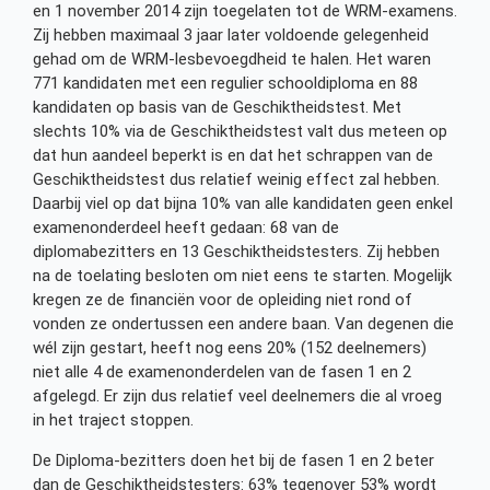
en 1 november 2014 zijn toegelaten tot de WRM-examens.
Zij hebben maximaal 3 jaar later voldoende gelegenheid
gehad om de WRM-lesbevoegdheid te halen. Het waren
771 kandidaten met een regulier schooldiploma en 88
kandidaten op basis van de Geschiktheidstest. Met
slechts 10% via de Geschiktheidstest valt dus meteen op
dat hun aandeel beperkt is en dat het schrappen van de
Geschiktheidstest dus relatief weinig effect zal hebben.
Daarbij viel op dat bijna 10% van alle kandidaten geen enkel
examenonderdeel heeft gedaan: 68 van de
diplomabezitters en 13 Geschiktheidstesters. Zij hebben
na de toelating besloten om niet eens te starten. Mogelijk
kregen ze de financiën voor de opleiding niet rond of
vonden ze ondertussen een andere baan. Van degenen die
wél zijn gestart, heeft nog eens 20% (152 deelnemers)
niet alle 4 de examenonderdelen van de fasen 1 en 2
afgelegd. Er zijn dus relatief veel deelnemers die al vroeg
in het traject stoppen.
De Diploma-bezitters doen het bij de fasen 1 en 2 beter
dan de Geschiktheidstesters: 63% tegenover 53% wordt