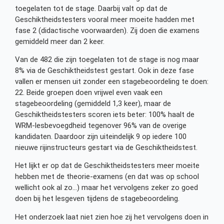
toegelaten tot de stage. Daarbij valt op dat de
Geschiktheidstesters vooral meer moeite hadden met
fase 2 (didactische voorwaarden). Zij doen die examens
gemiddeld meer dan 2 keer.
Van de 482 die zijn toegelaten tot de stage is nog maar
8% via de Geschiktheidstest gestart. Ook in deze fase
vallen er mensen uit zonder een stagebeoordeling te doen:
22. Beide groepen doen vrijwel even vaak een
stagebeoordeling (gemiddeld 1,3 keer), maar de
Geschiktheidstesters scoren iets beter: 100% haalt de
WRM-lesbevoegdheid tegenover 96% van de overige
kandidaten. Daardoor zijn uiteindelijk 9 op iedere 100
nieuwe rijinstructeurs gestart via de Geschiktheidstest.
Het lijkt er op dat de Geschiktheidstesters meer moeite
hebben met de theorie-examens (en dat was op school
wellicht ook al zo…) maar het vervolgens zeker zo goed
doen bij het lesgeven tijdens de stagebeoordeling.
Het onderzoek laat niet zien hoe zij het vervolgens doen in