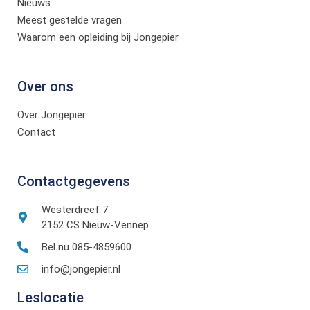
Nieuws
Meest gestelde vragen
Waarom een opleiding bij Jongepier
Over ons
Over Jongepier
Contact
Contactgegevens
Westerdreef 7
2152 CS Nieuw-Vennep
Bel nu 085-4859600
info@jongepier.nl
Leslocatie