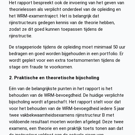
Het rapport bespreekt ook de invoering van het geven van
theorielessen als verplicht onderdeel van de opleiding en
het WRM-examentraject. Het is belangrijk dat
rijinstructeurs gedegen kennis van de theorie hebben,
zodat ze dit goed kunnen toepassen tijdens de
rijinstructie.
De stageperiode tijdens de opleiding moet minimaal 50 uur
bedragen en goed worden bijgehouden in een portfolio. Er
wordt gepleit voor een extra toetsmomenten tijdens de
stage om fraude te voorkomen.
2. Praktische en theoretische bijscholing
Eén van de belangrijkste punten in het rapport is het
behouden van de WRM-bevoegdheid. De huidige verplichte
bijscholing wordt afgeschaft. Het rapport stelt voor dat
voor het behouden van de WRM-bevoegdheid iedere 5 jaar
twee vakbekwaamheidsexamens rijinstructeur B met
voldoende resultaat moeten worden afgelegd. Deze twee
examens, een theorie en een praktijk toets tonen aan dat