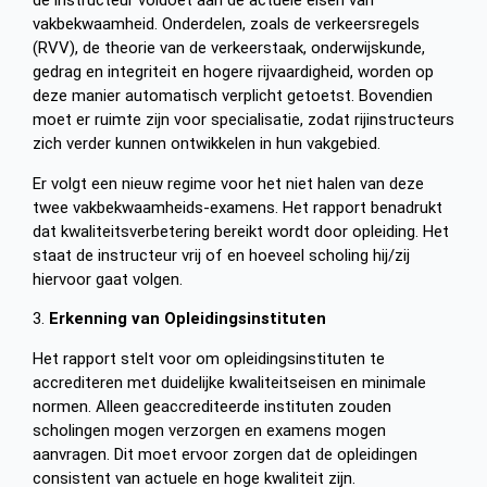
de instructeur voldoet aan de actuele eisen van
vakbekwaamheid. Onderdelen, zoals de verkeersregels
(RVV), de theorie van de verkeerstaak, onderwijskunde,
gedrag en integriteit en hogere rijvaardigheid, worden op
deze manier automatisch verplicht getoetst. Bovendien
moet er ruimte zijn voor specialisatie, zodat rijinstructeurs
zich verder kunnen ontwikkelen in hun vakgebied.
Er volgt een nieuw regime voor het niet halen van deze
twee vakbekwaamheids-examens. Het rapport benadrukt
dat kwaliteitsverbetering bereikt wordt door opleiding. Het
staat de instructeur vrij of en hoeveel scholing hij/zij
hiervoor gaat volgen.
3.
Erkenning van Opleidingsinstituten
Het rapport stelt voor om opleidingsinstituten te
accrediteren met duidelijke kwaliteitseisen en minimale
normen. Alleen geaccrediteerde instituten zouden
scholingen mogen verzorgen en examens mogen
aanvragen. Dit moet ervoor zorgen dat de opleidingen
consistent van actuele en hoge kwaliteit zijn.