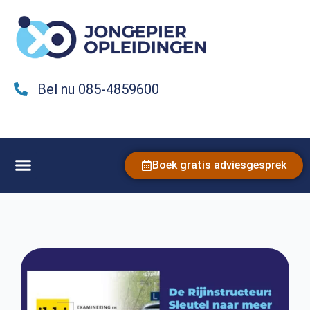
Bel nu 085-4859600
Boek gratis adviesgesprek