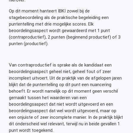
hierover:
Op dit moment hanteert IBKI zowel bij de
stagebeoordeling als de praktische begeleiding een
puntentelling met drie mogelijke scores. Elk
beoordelingsaspect wordt gewaardeerd met 1 punt
(contraproductief), 2 punten (beginnend productief) of 3
punten (productief).
Van contraproductief is sprake als de kandidaat een
beoordelingsaspect geheel niet, geheel fout of zeer
incompleet uitvoert. Uit de praktijk van de afgelopen jaren
blijkt dat de puntentelling op dit punt een nuancering
behoeft. Er wordt namelijk op dit moment geen verschil
gemaakt tussen het waarderen van een
beoordelingsaspect dat niet wordt uitgevoerd en een
beoordelingsaspect dat wel wordt uitgevoerd, maar op
een onjuiste of zeer incomplete manier. In de praktijk blijkt
dit onderscheid wel relevant, terwijl nu in beide gevallen 1
punt wordt toegekend.