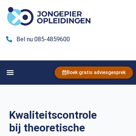
Bel nu 085-4859600
Boek gratis adviesgesprek
Kwaliteitscontrole
bij theoretische