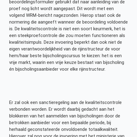
beoordelingsformulier gebruikt dat naar aanleiding van de
proef nog licht wordt aangepast. Dit wordt met een
volgend WRM-bericht nagezonden. Hierop staat ook de
normering die aangeeft wanneer de beoordeling voldoende
is. De kwaliteitscontrole is niet een soort keurmerk, het is
een steekproefcontrole die zou moeten functioneren als
kwaliteitsimpuls. Deze invoering beperkt dan ook niet de
eigen verantwoordelijkheid van de rijinstructeur de voor
hem/haar beste bijscholingscursus te kiezen: het is een
vrije markt, waarin een vrije keuze bestaat van bijscholing
én bijscholingsaanbieder voor elke rijinstructeur.
Er zal ook een sanctieregeling aan de kwaliteitscontrole
verbonden worden. Er wordt daarbij gedacht aan het
blokkeren van het aanmelden van bijscholingen door de
betrokken aanbieder voor een bepaalde periode, bij
herhaald geconstateerde onvoldoende totaalkwaliteit.
Hierover zal nog voor de invoering met het ministerie van