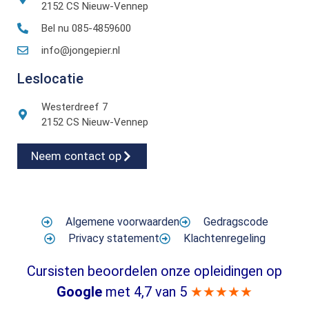
2152 CS Nieuw-Vennep
Bel nu 085-4859600
info@jongepier.nl
Leslocatie
Westerdreef 7
2152 CS Nieuw-Vennep
Neem contact op
Algemene voorwaarden
Gedragscode
Privacy statement
Klachtenregeling
Cursisten beoordelen onze opleidingen op
Google
met 4,7 van 5
★★★★★