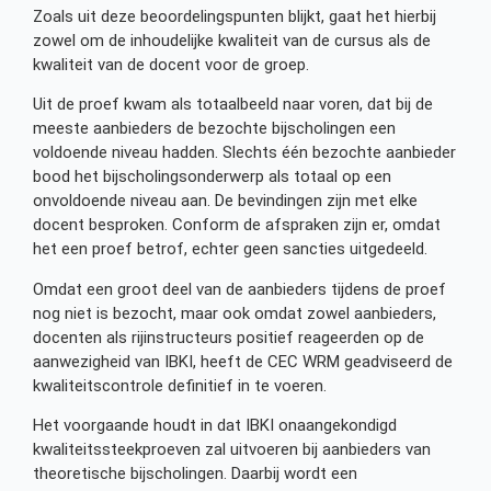
Zoals uit deze beoordelingspunten blijkt, gaat het hierbij
zowel om de inhoudelijke kwaliteit van de cursus als de
kwaliteit van de docent voor de groep.
Uit de proef kwam als totaalbeeld naar voren, dat bij de
meeste aanbieders de bezochte bijscholingen een
voldoende niveau hadden. Slechts één bezochte aanbieder
bood het bijscholingsonderwerp als totaal op een
onvoldoende niveau aan. De bevindingen zijn met elke
docent besproken. Conform de afspraken zijn er, omdat
het een proef betrof, echter geen sancties uitgedeeld.
Omdat een groot deel van de aanbieders tijdens de proef
nog niet is bezocht, maar ook omdat zowel aanbieders,
docenten als rijinstructeurs positief reageerden op de
aanwezigheid van IBKI, heeft de CEC WRM geadviseerd de
kwaliteitscontrole definitief in te voeren.
Het voorgaande houdt in dat IBKI onaangekondigd
kwaliteitssteekproeven zal uitvoeren bij aanbieders van
theoretische bijscholingen. Daarbij wordt een