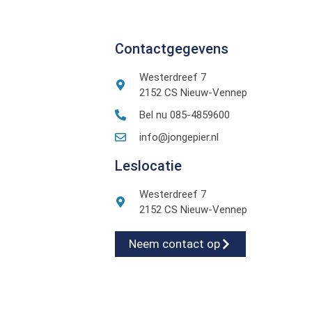
Contactgegevens
Westerdreef 7
2152 CS Nieuw-Vennep
Bel nu 085-4859600
info@jongepier.nl
Leslocatie
Westerdreef 7
2152 CS Nieuw-Vennep
Neem contact op