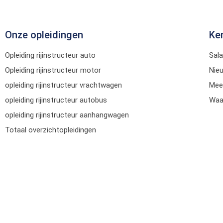
Onze opleidingen
Ke
Opleiding rijinstructeur auto
Sala
Opleiding rijinstructeur motor
Nie
opleiding rijinstructeur vrachtwagen
Mee
opleiding rijinstructeur autobus
Waar
opleiding rijinstructeur aanhangwagen
Totaal overzichtopleidingen