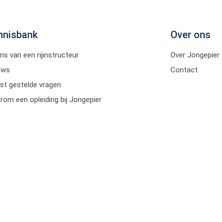
nnisbank
Over ons
ris van een rijinstructeur
Over Jongepier
uws
Contact
st gestelde vragen
om een opleiding bij Jongepier