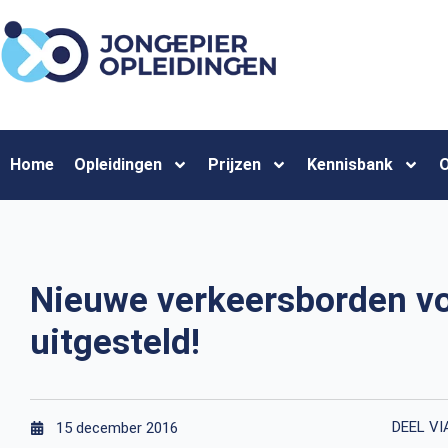
Home
Opleidingen
Prijzen
Kennisbank
O
Nieuwe verkeersborden voo
uitgesteld!
DEEL VI
15 december 2016