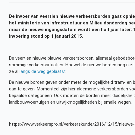
De invoer van veertien nieuwe verkeersborden gaat opni
het ministerie van Infrastructuur en Milieu donderdag be
maar de nieuwe ingangsdatum wordt een half jaar later: 1
invoering stond op 1 januari 2015.
De veertien nieuwe blauwe verkeersborden, allemaal gebodsbord
sommige verkeerssituaties. Hoewel de nieuwe borden nog niet
ze al
langs de weg geplaatst
.
De nieuwe borden geven onder meer de mogelijkheid tram- en 
aan te geven. Momenteel zijn hier algemene verkeersborden vo
bepaalde categorieën. Ook moeten de borden meer duidelijkhei
landbouwvoertuigen en uitwijkmogelijkheden bij smalle wegen.
https://www.verkeerspro.nl/verkeerskunde/2016/12/15/nieuwe-v