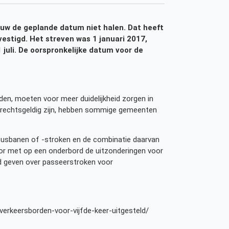
euw de geplande datum niet halen. Dat heeft
vestigd. Het streven was 1 januari 2017,
 juli. De oorspronkelijke datum voor de
en, moeten voor meer duidelijkheid zorgen in
 rechtsgeldig zijn, hebben sommige gemeenten
busbanen of -stroken en de combinatie daarvan
or met op een onderbord de uitzonderingen voor
d geven over passeerstroken voor
erkeersborden-voor-vijfde-keer-uitgesteld/