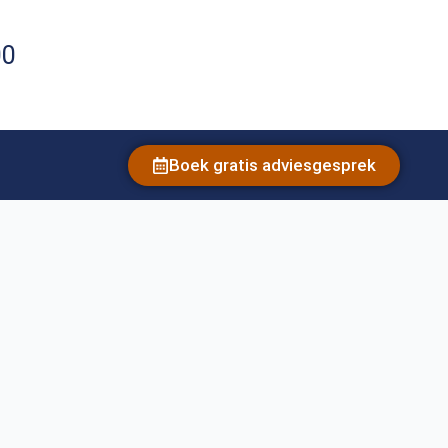
00
Boek gratis adviesgesprek