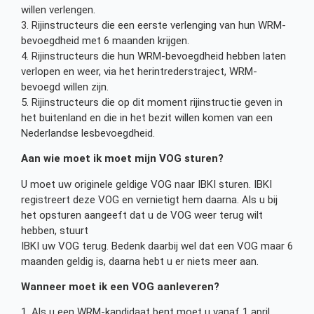
willen verlengen.
3. Rijinstructeurs die een eerste verlenging van hun WRM-
bevoegdheid met 6 maanden krijgen.
4. Rijinstructeurs die hun WRM-bevoegdheid hebben laten
verlopen en weer, via het herintrederstraject, WRM-
bevoegd willen zijn.
5. Rijinstructeurs die op dit moment rijinstructie geven in
het buitenland en die in het bezit willen komen van een
Nederlandse lesbevoegdheid.
Aan wie moet ik moet mijn VOG sturen?
U moet uw originele geldige VOG naar IBKI sturen. IBKI
registreert deze VOG en vernietigt hem daarna. Als u bij
het opsturen aangeeft dat u de VOG weer terug wilt
hebben, stuurt
IBKI uw VOG terug. Bedenk daarbij wel dat een VOG maar 6
maanden geldig is, daarna hebt u er niets meer aan.
Wanneer moet ik een VOG aanleveren?
1. Als u een WRM-kandidaat bent moet u vanaf 1 april