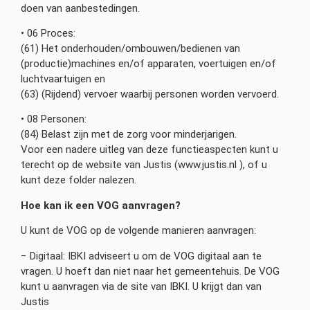
doen van aanbestedingen.
• 06 Proces:
(61) Het onderhouden/ombouwen/bedienen van
(productie)machines en/of apparaten, voertuigen en/of
luchtvaartuigen en
(63) (Rijdend) vervoer waarbij personen worden vervoerd.
• 08 Personen:
(84) Belast zijn met de zorg voor minderjarigen.
Voor een nadere uitleg van deze functieaspecten kunt u
terecht op de website van Justis (www.justis.nl ), of u
kunt deze folder nalezen.
Hoe kan ik een VOG aanvragen?
U kunt de VOG op de volgende manieren aanvragen:
− Digitaal: IBKI adviseert u om de VOG digitaal aan te
vragen. U hoeft dan niet naar het gemeentehuis. De VOG
kunt u aanvragen via de site van IBKI. U krijgt dan van
Justis