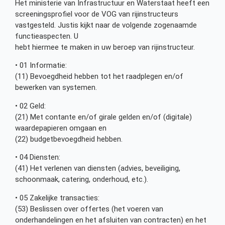
Het ministerie van Infrastructuur en Waterstaat heeft een
screeningsprofiel voor de VOG van rijinstructeurs
vastgesteld. Justis kijkt naar de volgende zogenaamde
functieaspecten. U
hebt hiermee te maken in uw beroep van rijinstructeur.
• 01 Informatie:
(11) Bevoegdheid hebben tot het raadplegen en/of
bewerken van systemen.
• 02 Geld:
(21) Met contante en/of girale gelden en/of (digitale)
waardepapieren omgaan en
(22) budgetbevoegdheid hebben.
• 04 Diensten:
(41) Het verlenen van diensten (advies, beveiliging,
schoonmaak, catering, onderhoud, etc.).
• 05 Zakelijke transacties:
(53) Beslissen over offertes (het voeren van
onderhandelingen en het afsluiten van contracten) en het