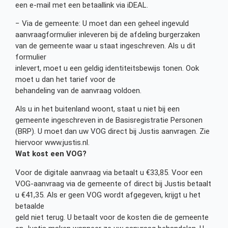
een e-mail met een betaallink via iDEAL.
− Via de gemeente: U moet dan een geheel ingevuld
aanvraagformulier inleveren bij de afdeling burgerzaken
van de gemeente waar u staat ingeschreven. Als u dit
formulier
inlevert, moet u een geldig identiteitsbewijs tonen. Ook
moet u dan het tarief voor de
behandeling van de aanvraag voldoen.
Als u in het buitenland woont, staat u niet bij een
gemeente ingeschreven in de Basisregistratie Personen
(BRP). U moet dan uw VOG direct bij Justis aanvragen. Zie
hiervoor www.justis.nl.
Wat kost een VOG?
Voor de digitale aanvraag via betaalt u €33,85. Voor een
VOG-aanvraag via de gemeente of direct bij Justis betaalt
u €41,35. Als er geen VOG wordt afgegeven, krijgt u het
betaalde
geld niet terug. U betaalt voor de kosten die de gemeente