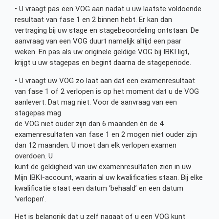
• U vraagt pas een VOG aan nadat u uw laatste voldoende
resultaat van fase 1 en 2 binnen hebt. Er kan dan
vertraging bij uw stage en stagebeoordeling ontstaan. De
aanvraag van een VOG duurt namelijk altijd een paar
weken. En pas als uw originele geldige VOG bij IBKI ligt,
krijgt u uw stagepas en begint daarna de stageperiode.
• U vraagt uw VOG zo laat aan dat een examenresultaat
van fase 1 of 2 verlopen is op het moment dat u de VOG
aanlevert. Dat mag niet. Voor de aanvraag van een
stagepas mag
de VOG niet ouder zijn dan 6 maanden én de 4
examenresultaten van fase 1 en 2 mogen niet ouder zijn
dan 12 maanden. U moet dan elk verlopen examen
overdoen. U
kunt de geldigheid van uw examenresultaten zien in uw
Mijn IBKI-account, waarin al uw kwalificaties staan. Bij elke
kwalificatie staat een datum ‘behaald’ en een datum
‘verlopen’.
Het is belangrijk dat u zelf nagaat of u een VOG kunt