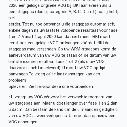
2020 een geldige originele VOG bij IBKI aanleveren als u
een stagepas (dus bij categorie A, B, C, D en T) nodig hebt,
niet
eerder. Tot nu toe ontvangt u die stagepas automatisch,
enkele dagen na uw laatste voldoende resultaat voor fase
1 en 2. Vanaf 1 april 2020 kan dat niet meer. IBKI moet
eerst ook een geldige VOG ontvangen vóórdat IBKI de
stagepas mag verzenden. Op uw WRM-stagepas komt de
aanleverdatum van uw VOG te staan óf de datum van uw
laatste examenresultaat fase 1 of 2 (als u uw VOG
daarvoor al hebt ingeleverd). U moet uw VOG op tijd
aanvragen.Te vroeg of te laat aanvragen kan een
probleem
opleveren. Zie hiervoor deze drie voorbeelden:
• U vraagt uw VOG vér voor het verwachte moment van
uw stagepas aan. Maar u doet langer over fase 1 en 2 dan
u dacht. Dan bestaat de kans dat de 6 maanden geldigheid
van uw VOG al weer verlopen is. U moet dan opnieuw een
VOG aanvragen.