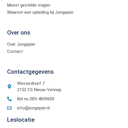
Meest gestelde vragen
Waarom een opleiding bij Jongepier
Over ons
Over Jongepier
Contact
Contactgegevens
Westerdreef 7
2152 CS Nieuw-Vennep
Bel nu 085-4859600
info@jongepier.nl
Leslocatie