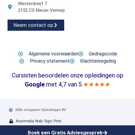
Westerdreef 7
2152 CS Nieuw-Vennep
Neem contact op
Algemene voorwaarden
Gedragscode
Privacy statement
Klachtenregeling
Cursisten beoordelen onze opleidingen op
Google
met 4,7 van 5
★★★★★
2026 Jongepier Opleidingen BV
Nourmedia Web/ Sign/ Print
Boek een Gratis Adviesgesprek