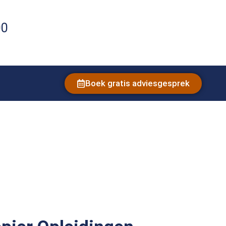
00
Boek gratis adviesgesprek