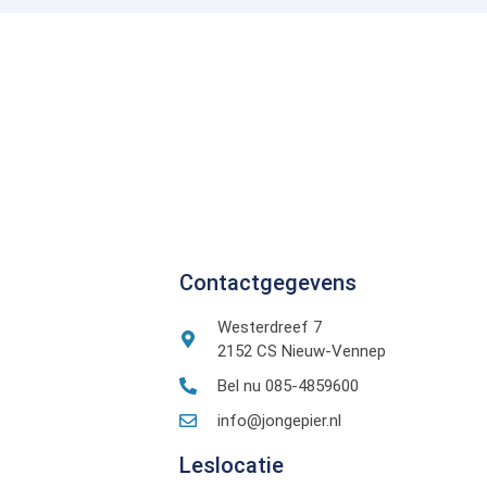
Contactgegevens
Westerdreef 7
2152 CS Nieuw-Vennep
Bel nu 085-4859600
info@jongepier.nl
Leslocatie