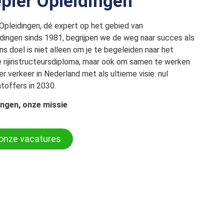
pier Opleidingen
 Opleidingen, dé expert op het gebied van
dingen sinds 1981, begrijpen we de weg naar succes als
ns doel is niet alleen om je te begeleiden naar het
e rijinstructeursdiploma, maar ook om samen te werken
er verkeer in Nederland met als ultieme visie: nul
toffers in 2030.
ngen, onze missie
 onze vacatures