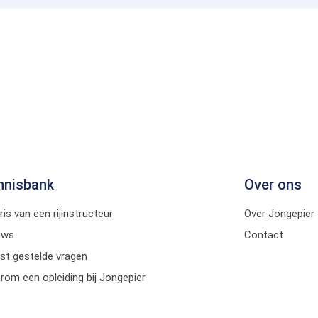
nnisbank
Over ons
ris van een rijinstructeur
Over Jongepier
uws
Contact
st gestelde vragen
om een opleiding bij Jongepier