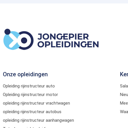
Onze opleidingen
Ke
Opleiding rijinstructeur auto
Sala
Opleiding rijinstructeur motor
Nie
opleiding rijinstructeur vrachtwagen
Mee
opleiding rijinstructeur autobus
Waar
opleiding rijinstructeur aanhangwagen