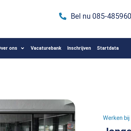
Bel nu 085-48596
ver ons
Vacaturebank
Inschrijven
Startdata
Werken bij