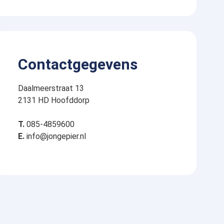
Contactgegevens
Daalmeerstraat 13
2131 HD Hoofddorp
T.
085-4859600
E.
info@jongepier.nl