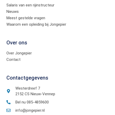
Salaris van een rijinstructeur
Nieuws
Meest gestelde vragen
Waarom een opleiding bij Jongepier
Over ons
Over Jongepier
Contact
Contactgegevens
Westerdreef 7
2152 CS Nieuw-Vennep
Bel nu 085-4859600
info@jongepier.nl