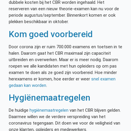
dubbele kosten bij het CBR worden ingehaald. Het
reserveren van een nieuw theorie-examen kan nu voor de
periode augustus/september. Binnenkort komen er ook
plekken beschikbaar in oktober.
Kom goed voorbereid
Door corona zijn er ruim 700.000 examens en toetsen in te
halen. Daarom gaat het CBR maximaal zijn capaciteit
uitbreiden en overwerken. Maar er is meer nodig. Daarom
roepen we alle kandidaten met hun opleiders op om pas
examen te doen als ze goed zijn voorbereid. Hoe minder
herexamens er komen, hoe eerder er weer
snel examen
gedaan kan worden
.
Hygiënemaatregelen
De huidige
hygiënemaatregelen
van het CBR blijven gelden.
Daarmee willen we de verdere verspreiding van het
coronavirus tegengaan. Dit doen we voor de veiligheid van
onze klanten, opleiders en medewerkers.