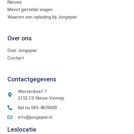
Nieuws
Meest gestelde vragen
Waarom een opleiding bij Jongepier
Over ons
Over Jongepier
Contact
Contactgegevens
Westerdreef 7
2152 CS Nieuw-Vennep
Bel nu 085-4859600
info@jongepier.nl
Leslocatie