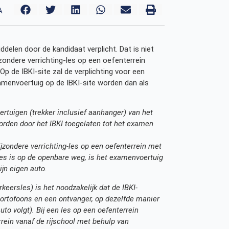
A
delen door de kandidaat verplicht. Dat is niet
ijzondere verrichting-les op een oefenterrein
Op de IBKI-site zal de verplichting voor een
xamenvoertuig op de IBKI-site worden dan als
rtuigen (trekker inclusief aanhanger) van het
rden door het IBKI toegelaten tot het examen
ijzondere verrichting-les op een oefenterrein met
es is op de openbare weg, is het examenvoertuig
ijn eigen auto.
keersles) is het noodzakelijk dat de IBKI-
portofoons en een ontvanger, op dezelfde manier
o volgt). Bij een les op een oefenterrein
rrein vanaf de rijschool met behulp van