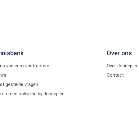
nnisbank
Over ons
ris van een rijinstructeur
Over Jongepier
uws
Contact
st gestelde vragen
om een opleiding bij Jongepier