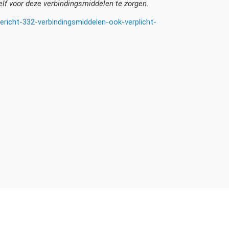
lf voor deze verbindingsmiddelen te zorgen.
richt-332-verbindingsmiddelen-ook-verplicht-