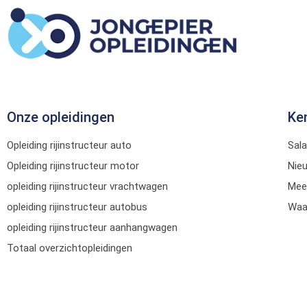
Onze opleidingen
Ke
Opleiding rijinstructeur auto
Sala
Opleiding rijinstructeur motor
Nie
opleiding rijinstructeur vrachtwagen
Mee
opleiding rijinstructeur autobus
Waar
opleiding rijinstructeur aanhangwagen
Totaal overzichtopleidingen