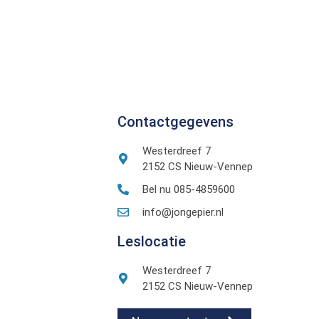
Contactgegevens
Westerdreef 7
2152 CS Nieuw-Vennep
Bel nu 085-4859600
info@jongepier.nl
Leslocatie
Westerdreef 7
2152 CS Nieuw-Vennep