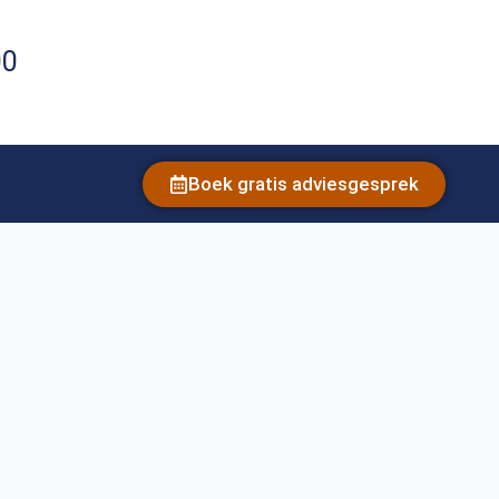
00
Boek gratis adviesgesprek