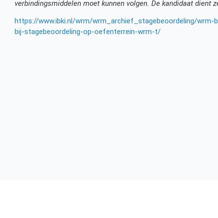
verbindingsmiddelen moet kunnen volgen. De kandidaat dient ze
https://www.ibki.nl/wrm/wrm_archief_stagebeoordeling/wrm-be
bij-stagebeoordeling-op-oefenterrein-wrm-t/