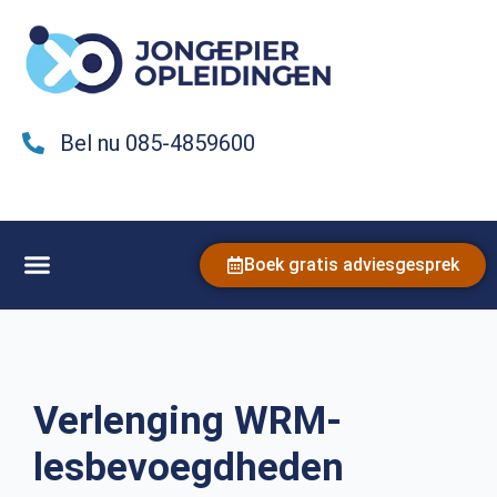
Bel nu 085-4859600
Boek gratis adviesgesprek
Verlenging WRM-
lesbevoegdheden