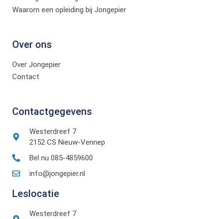
Waarom een opleiding bij Jongepier
Over ons
Over Jongepier
Contact
Contactgegevens
Westerdreef 7
2152 CS Nieuw-Vennep
Bel nu 085-4859600
info@jongepier.nl
Leslocatie
Westerdreef 7