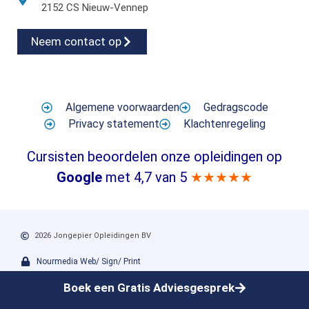
2152 CS Nieuw-Vennep
Neem contact op
Algemene voorwaarden
Gedragscode
Privacy statement
Klachtenregeling
Cursisten beoordelen onze opleidingen op
Google
met 4,7 van 5
★★★★★
2026 Jongepier Opleidingen BV
Nourmedia Web/ Sign/ Print
Boek een Gratis Adviesgesprek
Jongepier Opleidingen