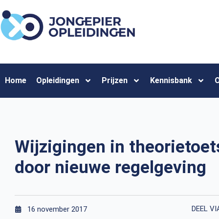
Home
Opleidingen
Prijzen
Kennisbank
O
Wijzigingen in theorieto
door nieuwe regelgeving
DEEL VI
16 november 2017