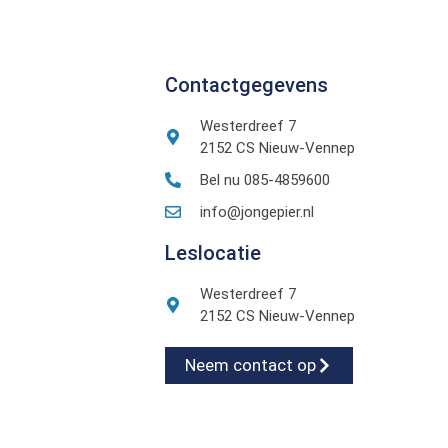
Contactgegevens
Westerdreef 7
2152 CS Nieuw-Vennep
Bel nu 085-4859600
info@jongepier.nl
Leslocatie
Westerdreef 7
2152 CS Nieuw-Vennep
Neem contact op