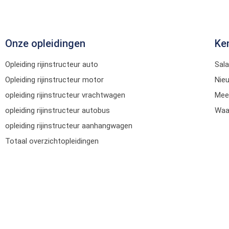
Onze opleidingen
Ke
Opleiding rijinstructeur auto
Sala
Opleiding rijinstructeur motor
Nie
opleiding rijinstructeur vrachtwagen
Mee
opleiding rijinstructeur autobus
Waar
opleiding rijinstructeur aanhangwagen
Totaal overzichtopleidingen