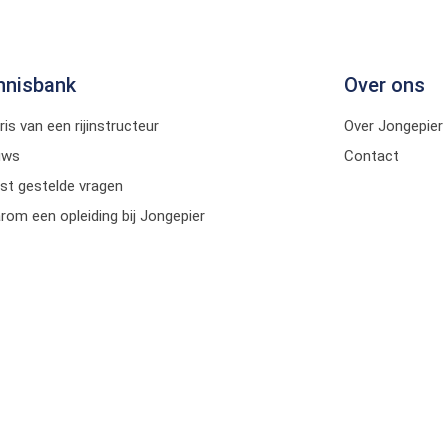
nnisbank
Over ons
ris van een rijinstructeur
Over Jongepier
uws
Contact
st gestelde vragen
om een opleiding bij Jongepier