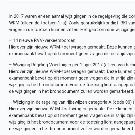
In 2017 waren er een aantal wijzigingen in de regelgeving die 
WRM (alleen de toetsen 1. a). Zoals gebruikelijk kondigt IBKI 
vragen in de toetsen kunnen zitten. Het gaat om drie wijziginge
– 14 nieuwe RVV-verkeersborden
Hierover zijn nieuwe WRM-toetsvragen gemaakt. Deze kunnen g
examenbank bevat op dit moment geen vragen die in strijd zijn
– Wijziging Regeling Voertuigen per 1 april 2017 (alleen van be
Hierover zijn nieuwe WRM-toetsvragen gemaakt. Deze kunnen g
examenbank bevat op dit moment geen vragen die in strijd zijn
wijziging is het brondocument voor de toetsing licht aangepast.
de wijzigingen in het brondocument zullen worden gemarkeerd.
– Wijziging in de regeling van rijbewijzen categorie A (code 80)
Hierover zijn nieuwe WRM-toetsvragen gemaakt. Deze kunnen g
examenbank bevat op dit moment geen vragen die in strijd zijn
wijziging is het brondocument voor de toetsing licht aangepast.
de wijzigingen in het brondocument zullen worden gemarkeerd.