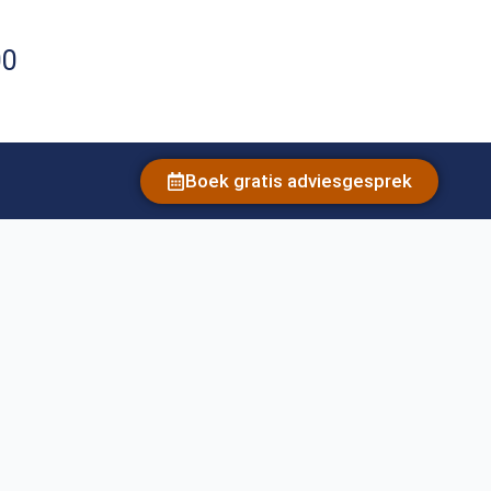
00
Boek gratis adviesgesprek