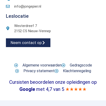
info@jongepier.nl
Leslocatie
Westerdreef 7
2152 CS Nieuw-Vennep
Neem contact op
Algemene voorwaarden
Gedragscode
Privacy statement
Klachtenregeling
Cursisten beoordelen onze opleidingen op
Google
met 4,7 van 5
★★★★★