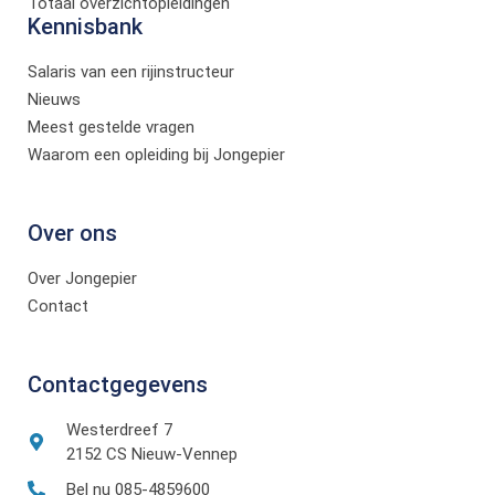
Totaal overzichtopleidingen
Kennisbank
Salaris van een rijinstructeur
Nieuws
Meest gestelde vragen
Waarom een opleiding bij Jongepier
Over ons
Over Jongepier
Contact
Contactgegevens
Westerdreef 7
2152 CS Nieuw-Vennep
Bel nu 085-4859600