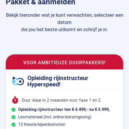
Pakket & aanmelden
Bekijk hieronder wat je kunt verwachten, selecteer een
datum
die jou het beste uitkomt en schrijf je in.
VOOR AMBITIEUZE DOORPAKKERS!
Opleiding rijinstructeur
Hyperspeed!
Duur: klaar in 2 maanden voor fase 1 en 2
Opleiding rijinstructeur twv € 6.499,- nu € 5.999,
Lesmateriaal (incl. online leeromgeving)
13 theorie bijeenkomsten