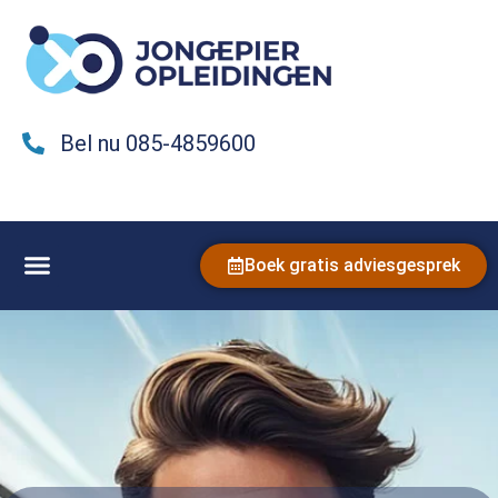
Bel nu 085-4859600
Boek gratis adviesgesprek