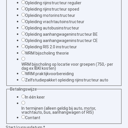
Opleiding rijinstructeur regulier
Opleiding rijinstructeur spoed
Opleiding motorinstructeur
Opleiding vrachtautoinstructeur
Opleiding autobusinstructeur
Opleiding aanhangwageninstructeur BE
Opleiding aanhangwageninstructeur CE
Opleiding RIS 2.0 instructeur
WRM bijscholing theorie
WRM bijscholing op locatie voor groepen (750,- per
dag ex IBKI kosten)
WRM praktijkvoorbereiding
Zelfstudiepakket opleiding rijinstructeur auto
Betalingswijze
In één keer
In termijnen (alleen geldig bij auto, motor,
vrachtauto, bus, aanhangwagen of RIS)
Contant
Start/cursusdatum
*