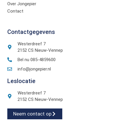
Over Jongepier
Contact
Contactgegevens
Westerdreef 7
2152 CS Nieuw-Vennep
Bel nu 085-4859600
info@jongepier.nl
Leslocatie
Westerdreef 7
2152 CS Nieuw-Vennep
Neem contact op