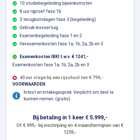
10 studiebegeleiding bijeenkomsten
8 uur rijproef fase 1b
3 terugkomdagen fase 3 (begeleiding)
Gebruik lesvoertuig
Examenbegeleiding fase 1 en 2
Herexamenkosten fase 1a, 1b, 2a, 2b en 3
Examenkosten IBKI t.w.v. € 1241,-
Examenkosten fase 1a, 1b, 2a, 2b en 3
40 uur stage bij een rijschool twv € 799,-
VOORWAARDEN
Intest en intakegesprek: Verplicht om deel te
kunnen nemen. (gratis)
Bij betaling in 1 keer € 5.999,-
Of € 999,- bij inschrijving en 4 maandtermijnen van €
1259,-