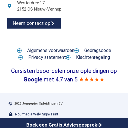
Westerdreef 7
2152 CS Nieuw-Vennep
Neem contact op
Algemene voorwaarden
Gedragscode
Privacy statement
Klachtenregeling
Cursisten beoordelen onze opleidingen op
Google
met 4,7 van 5
★★★★★
2026 Jongepier Opleidingen BV
Nourmedia Web/ Sign/ Print
Boek een Gratis Adviesgesprek
Jongepier Opleidingen