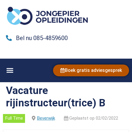
Bel nu 085-4859600
Boek gratis adviesgesprek
Vacature
rijinstructeur(trice) B
Full Time
Beverwijk
Geplaatst op 02/02/2022