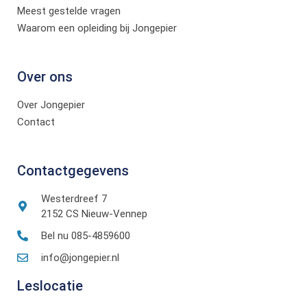
Meest gestelde vragen
Waarom een opleiding bij Jongepier
Over ons
Over Jongepier
Contact
Contactgegevens
Westerdreef 7
2152 CS Nieuw-Vennep
Bel nu 085-4859600
info@jongepier.nl
Leslocatie