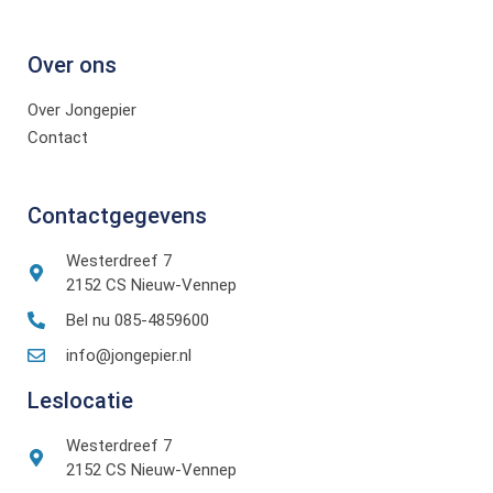
Over ons
Over Jongepier
Contact
Contactgegevens
Westerdreef 7
2152 CS Nieuw-Vennep
Bel nu 085-4859600
info@jongepier.nl
Leslocatie
Westerdreef 7
2152 CS Nieuw-Vennep