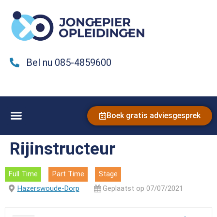
Bel nu 085-4859600
Boek gratis adviesgesprek
Rijinstructeur
Full Time
Part Time
Stage
Hazerswoude-Dorp
Geplaatst op 07/07/2021