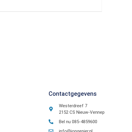
Contactgegevens
Westerdreef 7
2152 CS Nieuw-Vennep
Bel nu 085-4859600
info@jongepier.nl