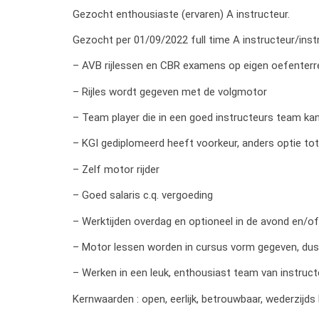
Gezocht enthousiaste (ervaren) A instructeur.
Gezocht per 01/09/2022 full time A instructeur/instr
– AVB rijlessen en CBR examens op eigen oefenterre
– Rijles wordt gegeven met de volgmotor
– Team player die in een goed instructeurs team k
– KGI gediplomeerd heeft voorkeur, anders optie tot 
– Zelf motor rijder
– Goed salaris c.q. vergoeding
– Werktijden overdag en optioneel in de avond en/of
– Motor lessen worden in cursus vorm gegeven, dus
– Werken in een leuk, enthousiast team van instructe
Kernwaarden : open, eerlijk, betrouwbaar, wederzijds 