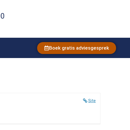
00
Boek gratis adviesgesprek
Site