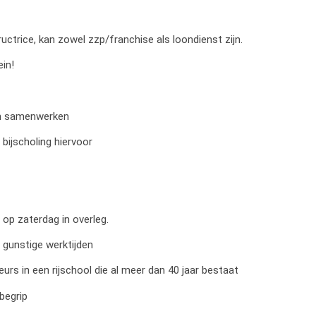
uctrice, kan zowel zzp/franchise als loondienst zijn.
in!
an samenwerken
bijscholing hiervoor
 op zaterdag in overleg.
 gunstige werktijden
urs in een rijschool die al meer dan 40 jaar bestaat
begrip