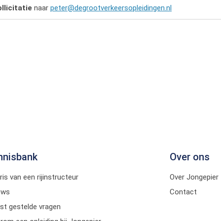
ollicitatie
naar
peter@degrootverkeersopleidingen.nl
nnisbank
Over ons
ris van een rijinstructeur
Over Jongepier
uws
Contact
st gestelde vragen