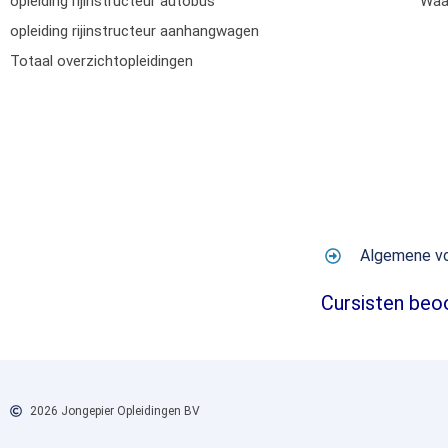
opleiding rijinstructeur autobus
Waar
opleiding rijinstructeur aanhangwagen
Totaal overzichtopleidingen
Algemene v
Cursisten beo
2026 Jongepier Opleidingen BV