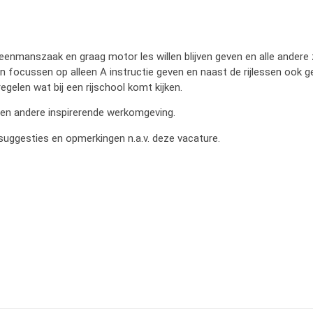
 eenmanszaak en graag motor les willen blijven geven en alle andere
nnen focussen op alleen A instructie geven en naast de rijlessen ook g
gelen wat bij een rijschool komt kijken.
 een andere inspirerende werkomgeving.
suggesties en opmerkingen n.a.v. deze vacature.