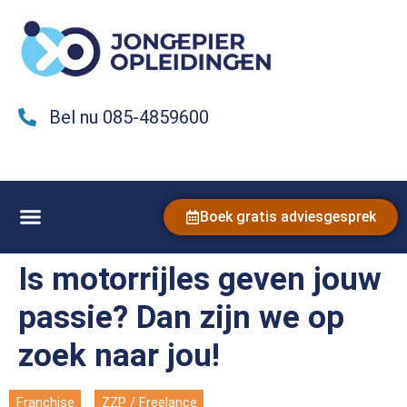
Bel nu 085-4859600
Boek gratis adviesgesprek
Is motorrijles geven jouw
passie? Dan zijn we op
zoek naar jou!
Franchise
ZZP / Freelance