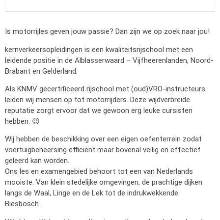
Is motorrijles geven jouw passie? Dan zijn we op zoek naar jou!
kernverkeersopleidingen is een kwaliteitsrijschool met een
leidende positie in de Alblasserwaard – Vijfheerenlanden, Noord-
Brabant en Gelderland.
Als KNMV gecertificeerd rijschool met (oud)VRO-instructeurs
leiden wij mensen op tot motorrijders. Deze wijdverbreide
reputatie zorgt ervoor dat we gewoon erg leuke cursisten
hebben. 😉
Wij hebben de beschikking over een eigen oefenterrein zodat
voertuigbeheersing efficiënt maar bovenal veilig en effectief
geleerd kan worden.
Ons les en examengebied behoort tot een van Nederlands
mooiste. Van klein stedelijke omgevingen, de prachtige dijken
langs de Waal, Linge en de Lek tot de indrukwekkende
Biesbosch.