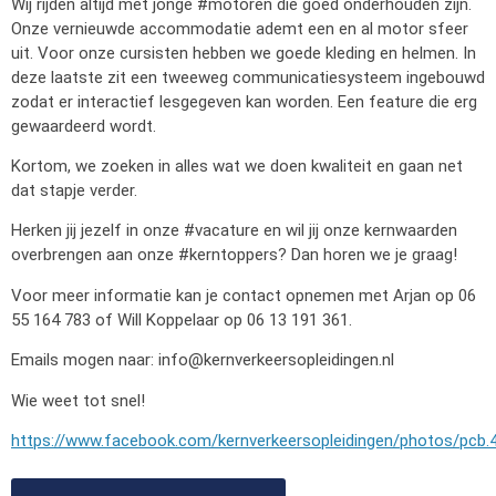
Wij rijden altijd met jonge #motoren die goed onderhouden zijn.
Onze vernieuwde accommodatie ademt een en al motor sfeer
uit. Voor onze cursisten hebben we goede kleding en helmen. In
deze laatste zit een tweeweg communicatiesysteem ingebouwd
zodat er interactief lesgegeven kan worden. Een feature die erg
gewaardeerd wordt.
Kortom, we zoeken in alles wat we doen kwaliteit en gaan net
dat stapje verder.
Herken jij jezelf in onze #vacature en wil jij onze kernwaarden
overbrengen aan onze #kerntoppers? Dan horen we je graag!
Voor meer informatie kan je contact opnemen met Arjan op 06
55 164 783 of Will Koppelaar op 06 13 191 361.
Emails mogen naar:
info@kernverkeersopleidingen.nl
Wie weet tot snel!
https://www.facebook.com/kernverkeersopleidingen/photos/pc