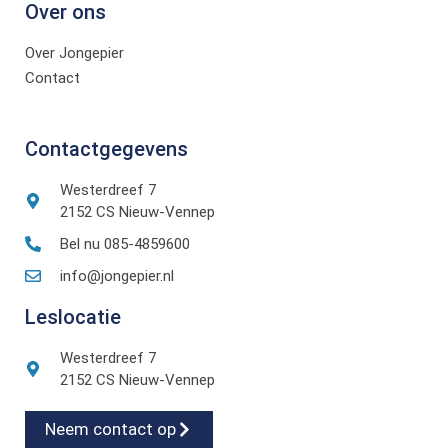
Over ons
Over Jongepier
Contact
Contactgegevens
Westerdreef 7
2152 CS Nieuw-Vennep
Bel nu 085-4859600
info@jongepier.nl
Leslocatie
Westerdreef 7
2152 CS Nieuw-Vennep
Neem contact op