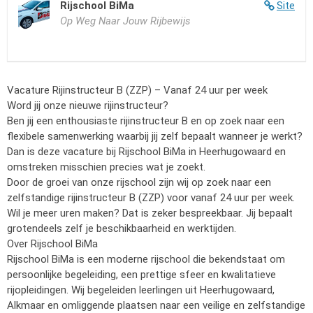
Rijschool BiMa
Site
Op Weg Naar Jouw Rijbewijs
Vacature Rijinstructeur B (ZZP) – Vanaf 24 uur per week
Word jij onze nieuwe rijinstructeur?
Ben jij een enthousiaste rijinstructeur B en op zoek naar een
flexibele samenwerking waarbij jij zelf bepaalt wanneer je werkt?
Dan is deze vacature bij Rijschool BiMa in Heerhugowaard en
omstreken misschien precies wat je zoekt.
Door de groei van onze rijschool zijn wij op zoek naar een
zelfstandige rijinstructeur B (ZZP) voor vanaf 24 uur per week.
Wil je meer uren maken? Dat is zeker bespreekbaar. Jij bepaalt
grotendeels zelf je beschikbaarheid en werktijden.
Over Rijschool BiMa
Rijschool BiMa is een moderne rijschool die bekendstaat om
persoonlijke begeleiding, een prettige sfeer en kwalitatieve
rijopleidingen. Wij begeleiden leerlingen uit Heerhugowaard,
Alkmaar en omliggende plaatsen naar een veilige en zelfstandige