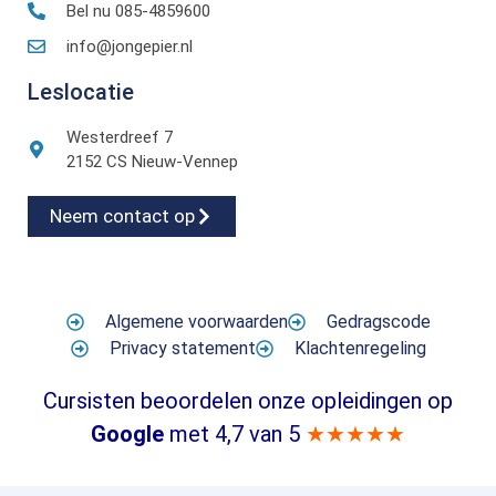
Bel nu 085-4859600
info@jongepier.nl
Leslocatie
Westerdreef 7
2152 CS Nieuw-Vennep
Neem contact op
Algemene voorwaarden
Gedragscode
Privacy statement
Klachtenregeling
Cursisten beoordelen onze opleidingen op
Google
met 4,7 van 5
★★★★★