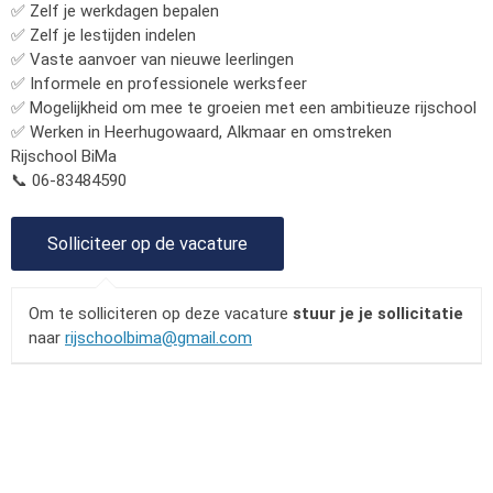
✅ Zelf je werkdagen bepalen
✅ Zelf je lestijden indelen
✅ Vaste aanvoer van nieuwe leerlingen
✅ Informele en professionele werksfeer
✅ Mogelijkheid om mee te groeien met een ambitieuze rijschool
✅ Werken in Heerhugowaard, Alkmaar en omstreken
Rijschool BiMa
📞 06-83484590
Om te solliciteren op deze vacature
stuur je je sollicitatie
naar
rijschoolbima@gmail.com