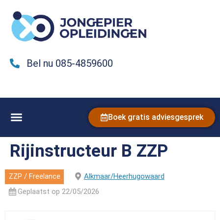
Bel nu 085-4859600
Boek gratis adviesgesprek
Rijinstructeur B ZZP
ZZP / Freelance
Alkmaar/Heerhugowaard
Geplaatst op 22/05/2026