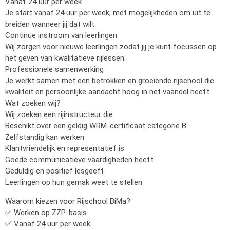
Vanaf 24 uur per week
Je start vanaf 24 uur per week, met mogelijkheden om uit te
breiden wanneer jij dat wilt.
Continue instroom van leerlingen
Wij zorgen voor nieuwe leerlingen zodat jij je kunt focussen op
het geven van kwalitatieve rijlessen.
Professionele samenwerking
Je werkt samen met een betrokken en groeiende rijschool die
kwaliteit en persoonlijke aandacht hoog in het vaandel heeft.
Wat zoeken wij?
Wij zoeken een rijinstructeur die:
Beschikt over een geldig WRM-certificaat categorie B
Zelfstandig kan werken
Klantvriendelijk en representatief is
Goede communicatieve vaardigheden heeft
Geduldig en positief lesgeeft
Leerlingen op hun gemak weet te stellen
Waarom kiezen voor Rijschool BiMa?
✅ Werken op ZZP-basis
✅ Vanaf 24 uur per week