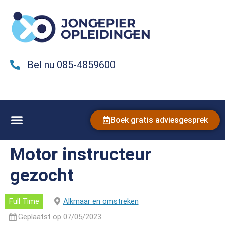
Bel nu 085-4859600
Boek gratis adviesgesprek
Motor instructeur
gezocht
Full Time
Alkmaar en omstreken
Geplaatst op 07/05/2023