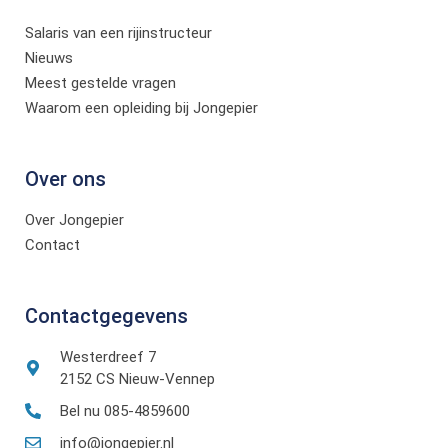
Salaris van een rijinstructeur
Nieuws
Meest gestelde vragen
Waarom een opleiding bij Jongepier
Over ons
Over Jongepier
Contact
Contactgegevens
Westerdreef 7
2152 CS Nieuw-Vennep
Bel nu 085-4859600
info@jongepier.nl