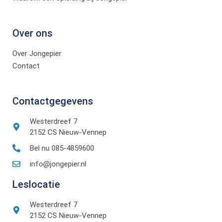
Over ons
Over Jongepier
Contact
Contactgegevens
Westerdreef 7
2152 CS Nieuw-Vennep
Bel nu 085-4859600
info@jongepier.nl
Leslocatie
Westerdreef 7
2152 CS Nieuw-Vennep