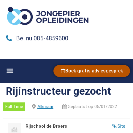
Bel nu 085-4859600
Boek gratis adviesgesprek
Rijinstructeur gezocht
Full Time
Alkmaar
Geplaatst op 05/01/2022
Rijschool de Broers
Site