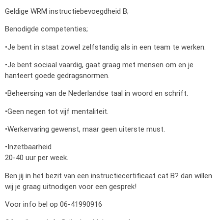
Geldige WRM instructiebevoegdheid B;
Benodigde competenties;
•Je bent in staat zowel zelfstandig als in een team te werken.
•Je bent sociaal vaardig, gaat graag met mensen om en je
hanteert goede gedragsnormen.
•Beheersing van de Nederlandse taal in woord en schrift.
•Geen negen tot vijf mentaliteit.
•Werkervaring gewenst, maar geen uiterste must.
•Inzetbaarheid
20-40 uur per week.
Ben jij in het bezit van een instructiecertificaat cat B? dan willen
wij je graag uitnodigen voor een gesprek!
Voor info bel op 06-41990916