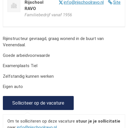
Rijschool
info@rijschoolravo.nl
Site
RAVO
Familiebedrijf vanaf 1956
Rijinstructeur gevraagd, graag wonend in de buurt van
Veenendaal.
Goede arbeidvoorwaarde
Examenplaats Tiel
Zelfstandig kunnen werken
Eigen auto
Om te solliciteren op deze vacature
stuur je je sollicitatie
naar
info@rijschoolravo.nl