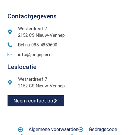
Contactgegevens
Westerdreef 7
2152 CS Nieuw-Vennep
Bel nu 085-4859600
info@jongepier.nl
Leslocatie
Westerdreef 7
2152 CS Nieuw-Vennep
Neem contact op
Algemene voorwaarden
Gedragscode