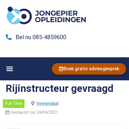
Bel nu 085-4859600
Boek gratis adviesgesprek
Rijinstructeur gevraagd
Full Time
Veenendaal
Geplaatst op 24/04/2021