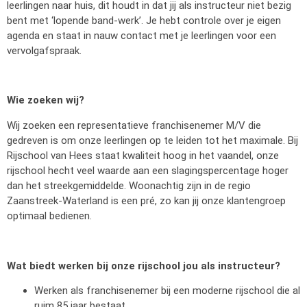
leerlingen naar huis, dit houdt in dat jij als instructeur niet bezig
bent met ‘lopende band-werk’. Je hebt controle over je eigen
agenda en staat in nauw contact met je leerlingen voor een
vervolgafspraak.
Wie zoeken wij?
Wij zoeken een representatieve franchisenemer M/V die
gedreven is om onze leerlingen op te leiden tot het maximale. Bij
Rijschool van Hees staat kwaliteit hoog in het vaandel, onze
rijschool hecht veel waarde aan een slagingspercentage hoger
dan het streekgemiddelde. Woonachtig zijn in de regio
Zaanstreek-Waterland is een pré, zo kan jij onze klantengroep
optimaal bedienen.
Wat biedt werken bij onze rijschool jou als instructeur?
Werken als franchisenemer bij een moderne rijschool die al
ruim 85 jaar bestaat.