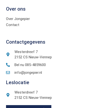
Over ons
Over Jongepier
Contact
Contactgegevens
Westerdreef 7
2152 CS Nieuw-Vennep
Bel nu 085-4859600
info@jongepier.nl
Leslocatie
Westerdreef 7
2152 CS Nieuw-Vennep