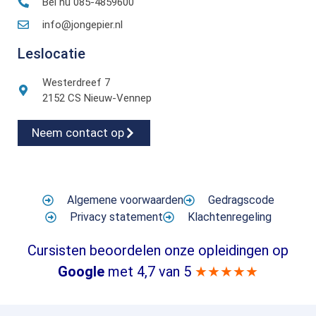
Bel nu 085-4859600
info@jongepier.nl
Leslocatie
Westerdreef 7
2152 CS Nieuw-Vennep
Neem contact op
Algemene voorwaarden
Gedragscode
Privacy statement
Klachtenregeling
Cursisten beoordelen onze opleidingen op
Google
met 4,7 van 5
★★★★★