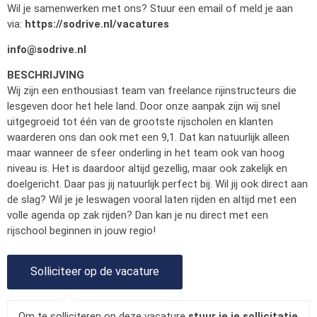
Wil je samenwerken met ons? Stuur een email of meld je aan
via:
https://sodrive.nl/vacatures
info@sodrive.nl
BESCHRIJVING
Wij zijn een enthousiast team van freelance rijinstructeurs die
lesgeven door het hele land. Door onze aanpak zijn wij snel
uitgegroeid tot één van de grootste rijscholen en klanten
waarderen ons dan ook met een 9,1. Dat kan natuurlijk alleen
maar wanneer de sfeer onderling in het team ook van hoog
niveau is. Het is daardoor altijd gezellig, maar ook zakelijk en
doelgericht. Daar pas jij natuurlijk perfect bij. Wil jij ook direct aan
de slag? Wil je je leswagen vooral laten rijden en altijd met een
volle agenda op zak rijden? Dan kan je nu direct met een
rijschool beginnen in jouw regio!
Om te solliciteren op deze vacature
stuur je je sollicitatie