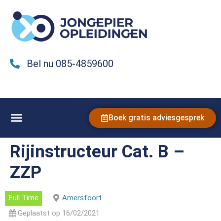
Bel nu 085-4859600
Boek gratis adviesgesprek
Rijinstructeur Cat. B –
ZZP
Full Time
Amersfoort
Geplaatst op 16/02/2021