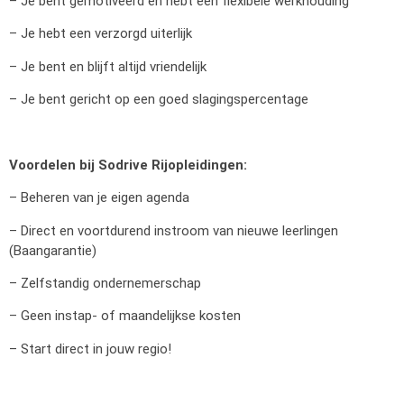
– Je bent gemotiveerd en hebt een flexibele werkhouding
– Je hebt een verzorgd uiterlijk
– Je bent en blijft altijd vriendelijk
– Je bent gericht op een goed slagingspercentage
Voordelen bij Sodrive Rijopleidingen:
– Beheren van je eigen agenda
– Direct en voortdurend instroom van nieuwe leerlingen
(Baangarantie)
– Zelfstandig ondernemerschap
– Geen instap- of maandelijkse kosten
– Start direct in jouw regio!