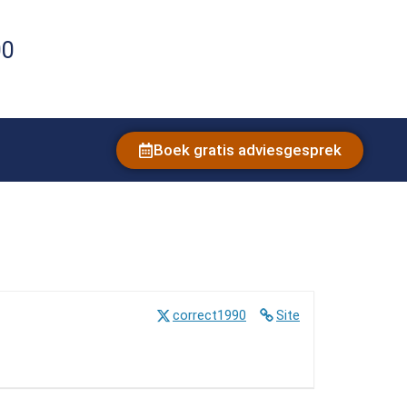
00
Boek gratis adviesgesprek
correct1990
Site