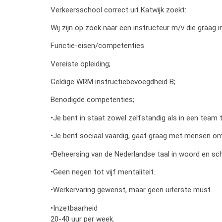
Verkeersschool correct uit Katwijk zoekt:
Wij zijn op zoek naar een instructeur m/v die graag 
Functie-eisen/competenties
Vereiste opleiding;
Geldige WRM instructiebevoegdheid B;
Benodigde competenties;
•Je bent in staat zowel zelfstandig als in een team 
•Je bent sociaal vaardig, gaat graag met mensen o
•Beheersing van de Nederlandse taal in woord en sch
•Geen negen tot vijf mentaliteit.
•Werkervaring gewenst, maar geen uiterste must.
•Inzetbaarheid
20-40 uur per week.