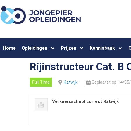
Home
Opleidingen
Prijzen
Kennisbank
O
Rijinstructeur Cat. B
Full Time
Katwijk
Geplaatst op 14/05
Verkeersschool correct Katwijk