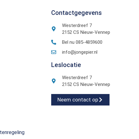
Contactgegevens
Westerdreef 7
2152 CS Nieuw-Vennep
Bel nu 085-4859600
info@jongepier.nl
Leslocatie
Westerdreef 7
2152 CS Nieuw-Vennep
Neem contact op
tenregeling