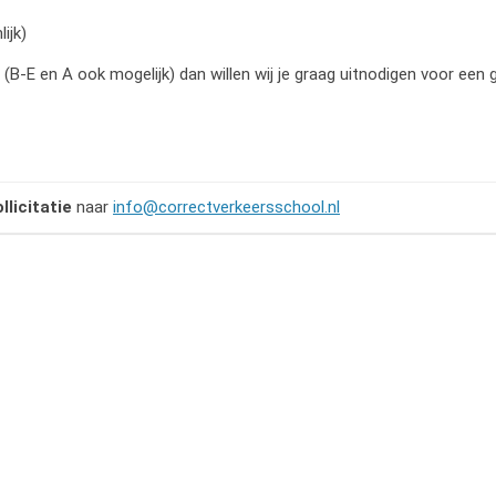
ijk)
 B (B-E en A ook mogelijk) dan willen wij je graag uitnodigen voor een 
ollicitatie
naar
info@correctverkeersschool.nl