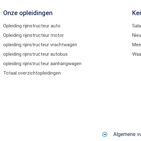
Onze opleidingen
Ke
Opleiding rijinstructeur auto
Sala
Opleiding rijinstructeur motor
Nie
opleiding rijinstructeur vrachtwagen
Mee
opleiding rijinstructeur autobus
Waar
opleiding rijinstructeur aanhangwagen
Totaal overzichtopleidingen
Algemene v