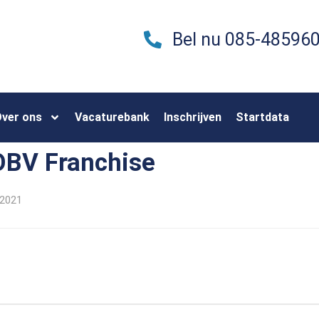
Bel nu 085-48596
ver ons
Vacaturebank
Inschrijven
Startdata
 OBV Franchise
/2021