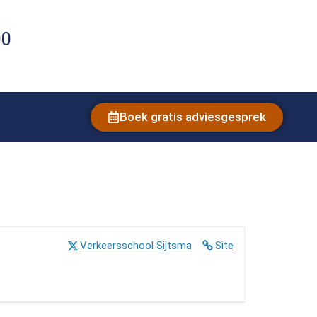
00
Boek gratis adviesgesprek
Verkeersschool Sijtsma
Site