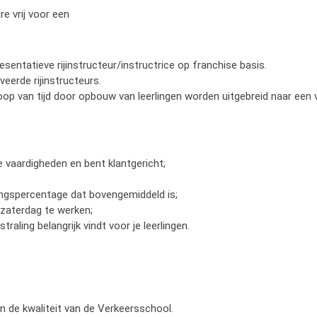
 vrij voor een
ntatieve rijinstructeur/instructrice op franchise basis.
eerde rijinstructeurs.
loop van tijd door opbouw van leerlingen worden uitgebreid naar een 
 vaardigheden en bent klantgericht;
agingspercentage dat bovengemiddeld is;
 zaterdag te werken;
raling belangrijk vindt voor je leerlingen.
 de kwaliteit van de Verkeersschool.