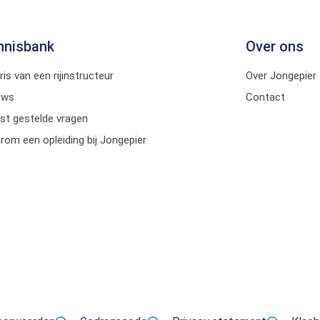
nnisbank
Over ons
ris van een rijinstructeur
Over Jongepier
uws
Contact
st gestelde vragen
om een opleiding bij Jongepier