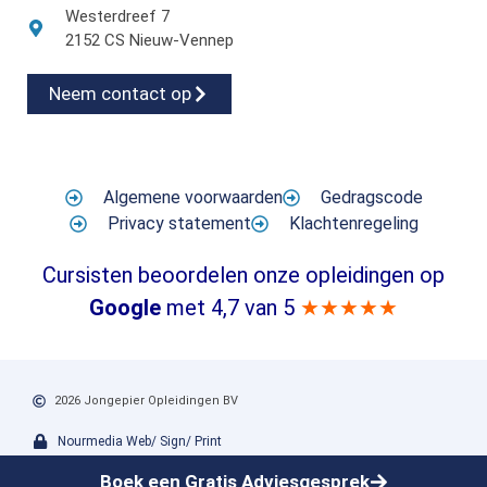
Westerdreef 7
2152 CS Nieuw-Vennep
Neem contact op
Algemene voorwaarden
Gedragscode
Privacy statement
Klachtenregeling
Cursisten beoordelen onze opleidingen op
Google
met 4,7 van 5
★★★★★
2026 Jongepier Opleidingen BV
Nourmedia Web/ Sign/ Print
Boek een Gratis Adviesgesprek