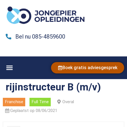
Bel nu 085-4859600
Boek gratis adviesgesprek
rijinstructeur B (m/v)
Franchise
Full Time
Overal
Geplaatst op 08/06/2021