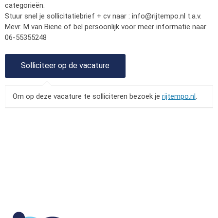
categorieën.
Stuur snel je sollicitatiebrief + cv naar :
info@rijtempo.nl
t.a.v.
Mevr. M van Biene of bel persoonlijk voor meer informatie naar
06-55355248
Om op deze vacature te solliciteren bezoek je
rijtempo.nl
.