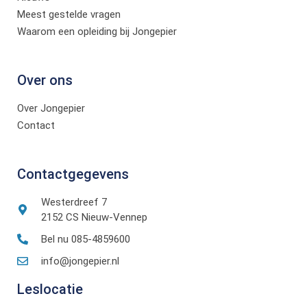
Meest gestelde vragen
Waarom een opleiding bij Jongepier
Over ons
Over Jongepier
Contact
Contactgegevens
Westerdreef 7
2152 CS Nieuw-Vennep
Bel nu 085-4859600
info@jongepier.nl
Leslocatie