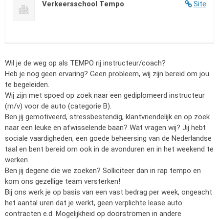
Verkeersschool Tempo
Site
Wil je de weg op als TEMPO rij instructeur/coach?
Heb je nog geen ervaring? Geen probleem, wij zijn bereid om jou
te begeleiden.
Wij zijn met spoed op zoek naar een gediplomeerd instructeur
(m/v) voor de auto (categorie B).
Ben jij gemotiveerd, stressbestendig, klantvriendelijk en op zoek
naar een leuke en afwisselende baan? Wat vragen wij? Jij hebt
sociale vaardigheden, een goede beheersing van de Nederlandse
taal en bent bereid om ook in de avonduren en in het weekend te
werken.
Ben jij degene die we zoeken? Solliciteer dan in rap tempo en
kom ons gezellige team versterken!
Bij ons werk je op basis van een vast bedrag per week, ongeacht
het aantal uren dat je werkt, geen verplichte lease auto
contracten e.d. Mogelijkheid op doorstromen in andere