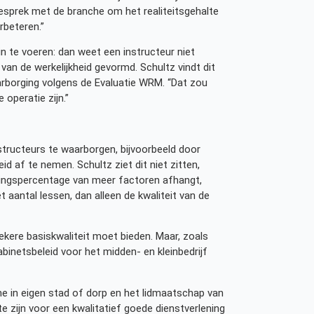
n gesprek met de branche om het realiteitsgehalte
rbeteren.”
te voeren: dan weet een instructeur niet
an de werkelijkheid gevormd. Schultz vindt dit
aarborging volgens de Evaluatie WRM. “Dat zou
operatie zijn.”
structeurs te waarborgen, bijvoorbeeld door
 af te nemen. Schultz ziet dit niet zitten,
lagingspercentage van meer factoren afhangt,
 aantal lessen, dan alleen de kwaliteit van de
ekere basiskwaliteit moet bieden. Maar, zoals
binetsbeleid voor het midden- en kleinbedrijf
 in eigen stad of dorp en het lidmaatschap van
 te zijn voor een kwalitatief goede dienstverlening