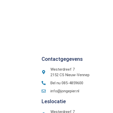
Contactgegevens
Westerdreef 7
2152 CS Nieuw-Vennep
Bel nu 085-4859600
info@jongepier.nl
Leslocatie
Westerdreef 7