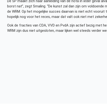
De SP maakt zich naar aanleiding van de nota in ieder geval al
borst nat”, zegt Smaling. “De kunst zal dan zijn om voldoende
de WRM. Op het mogelijke succes daarvan is niet echt vooruit te 
hopelijk nog voor het reces, maar dat valt ook niet met zekerhe
Ook de fracties van CDA, VVD en PvdA zijn actief bezig met het
WRM zijn dus niet uitgesloten, maar lijken wel steeds verder we