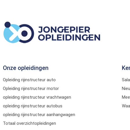
Onze opleidingen
Ke
Opleiding rijinstructeur auto
Sala
Opleiding rijinstructeur motor
Nie
opleiding rijinstructeur vrachtwagen
Mee
opleiding rijinstructeur autobus
Waar
opleiding rijinstructeur aanhangwagen
Totaal overzichtopleidingen