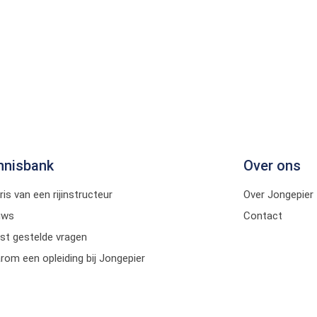
nnisbank
Over ons
ris van een rijinstructeur
Over Jongepier
uws
Contact
st gestelde vragen
om een opleiding bij Jongepier