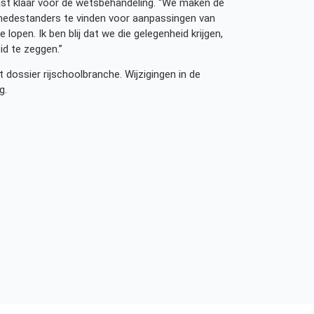
vast klaar voor de wetsbehandeling. “We maken de
 medestanders te vinden voor aanpassingen van
lopen. Ik ben blij dat we die gelegenheid krijgen,
id te zeggen.”
 dossier rijschoolbranche. Wijzigingen in de
g.