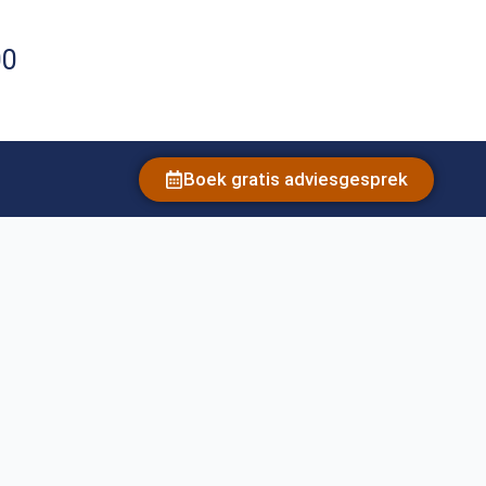
00
Boek gratis adviesgesprek