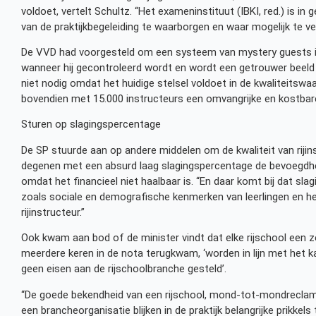
voldoet, vertelt Schultz. “Het exameninstituut (IBKI, red.) is i
van de praktijkbegeleiding te waarborgen en waar mogelijk te ve
De VVD had voorgesteld om een systeem van mystery guests in 
wanneer hij gecontroleerd wordt en wordt een getrouwer beeld v
niet nodig omdat het huidige stelsel voldoet in de kwaliteitsw
bovendien met 15.000 instructeurs een omvangrijke en kostbare 
Sturen op slagingspercentage
De SP stuurde aan op andere middelen om de kwaliteit van rijin
degenen met een absurd laag slagingspercentage de bevoegdheid
omdat het financieel niet haalbaar is. “En daar komt bij dat s
zoals sociale en demografische kenmerken van leerlingen en het
rijinstructeur.”
Ook kwam aan bod of de minister vindt dat elke rijschool een z
meerdere keren in de nota terugkwam, ‘worden in lijn met het ka
geen eisen aan de rijschoolbranche gesteld’.
“De goede bekendheid van een rijschool, mond-tot-mondreclame
een brancheorganisatie blijken in de praktijk belangrijke prikkels