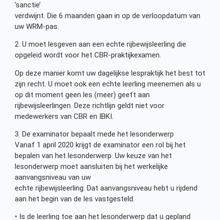
‘sanctie’
verdwijnt. Die 6 maanden gaan in op de verloopdatum van
uw WRM-pas.
2. U moet lesgeven aan een echte rijbewijsleerling die
opgeleid wordt voor het CBR-praktijkexamen.
Op deze manier komt uw dagelijkse lespraktijk het best tot
zijn recht. U moet ook een echte leerling meenemen als u
op dit moment geen les (meer) geeft aan
rijbewijsleerlingen. Deze richtlijn geldt niet voor
medewerkers van CBR en IBKI.
3. De examinator bepaalt mede het lesonderwerp
Vanaf 1 april 2020 krijgt de examinator een rol bij het
bepalen van het lesonderwerp. Uw keuze van het
lesonderwerp moet aansluiten bij het werkelijke
aanvangsniveau van uw
echte rijbewijsleerling. Dat aanvangsniveau hebt u rijdend
aan het begin van de les vastgesteld.
• Is de leerling toe aan het lesonderwerp dat u gepland