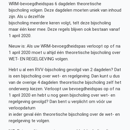
WRM-bevoegdheidspas 6 dagdelen theoretische
bijscholing volgen. Deze dagdelen moeten uniek van inhoud
zijn. Als u dezelfde
bijscholing meerdere keren volgt, telt deze bijscholing
maar één keer mee. Deze regels blijven ook bestaan vanaf
1 april 2020.
Nieuw is: Als uw WRM-bevoegdheidspas verloopt op of na
1 april 2020 moet u altijd één theoretische bijscholing over
WET- EN REGELGEVING volgen.
Hebt u al een RVV-bijscholing gevolgd van 2 dagdelen? Dat
is een bijscholing over wet- en regelgeving. Dan kunt u dus
van de overige 4 dagdelen theoretische bijscholing zelf het
onderwerp kiezen. Verloopt uw bevoegdheidspas op of na
1 april 2020 en hebt u nog geen bijscholing over wet- en
regelgeving gevolgd? Dan bent u verplicht om vóór uw
verloopdatum
in ieder geval één theoretische bijscholing over de wet- en
regelgeving te volgen.