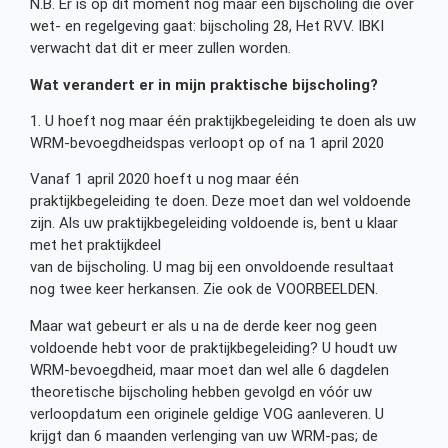
N.B. Er is op dit moment nog maar één bijscholing die over
wet- en regelgeving gaat: bijscholing 28, Het RVV. IBKI
verwacht dat dit er meer zullen worden.
Wat verandert er in mijn praktische bijscholing?
1. U hoeft nog maar één praktijkbegeleiding te doen als uw
WRM-bevoegdheidspas verloopt op of na 1 april 2020
Vanaf 1 april 2020 hoeft u nog maar één
praktijkbegeleiding te doen. Deze moet dan wel voldoende
zijn. Als uw praktijkbegeleiding voldoende is, bent u klaar
met het praktijkdeel
van de bijscholing. U mag bij een onvoldoende resultaat
nog twee keer herkansen. Zie ook de VOORBEELDEN.
Maar wat gebeurt er als u na de derde keer nog geen
voldoende hebt voor de praktijkbegeleiding? U houdt uw
WRM-bevoegdheid, maar moet dan wel alle 6 dagdelen
theoretische bijscholing hebben gevolgd en vóór uw
verloopdatum een originele geldige VOG aanleveren. U
krijgt dan 6 maanden verlenging van uw WRM-pas; de