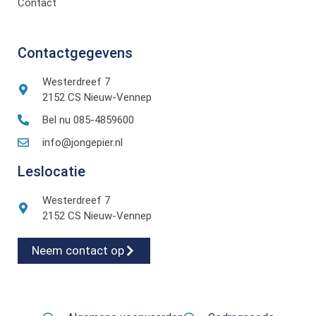
Contact
Contactgegevens
Westerdreef 7
2152 CS Nieuw-Vennep
Bel nu 085-4859600
info@jongepier.nl
Leslocatie
Westerdreef 7
2152 CS Nieuw-Vennep
Neem contact op