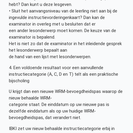
hebt? Dan kunt u deze lesgeven.
• Sluit het aanvangsniveau van de leerling niet aan bij de
ingevulde instructievorderingenkaart? Dan kan de
examinator in overleg met u besluiten dat er
een ander lesonderwerp moet komen. De keuze van de
examinator is bepalend.
Het is niet zo dat de examinator in het inleidende gesprek
het lesonderwerp bepaalt aan
de hand van een lijst met lesonderwerpen.
4. Een voldoende resultaat voor een aanvullende
instructiecategorie (A, C, D en T) telt als een praktische
bijscholing
U krijgt dan een nieuwe WRM-bevoegdheidspas waarop de
nieuw behaalde WRM-
categorie staat. De einddatum op uw nieuwe pas is
dezelfde einddatum als op uw huidige WRM-
bevoegdheidspas, dat verandert niet.
IBKI zet uw nieuw behaalde instructiecategorie erbij in