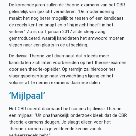
De komende jaren zullen de theorie-examens van het CBR
geleidelijk van gezicht veranderen. “De modernisering
maakt het nog beter mogelijk te testen of een kandidaat
de regels kent en snapt en of hij inzicht heeft in het
verkeer.” Zo is op 1 januari 2017 al de sleepvraag
geïntroduceerd, waarbij kandidaten het antwoord moeten
slepen naar een plaats in de afbeelding.
De divisie Theorie ziet daarnaast dat steeds meer
kandidaten zich laten voorbereiden op het theorie-examen
door een theorie-opleider. Op termijn zal hierdoor het
slagingspercentage naar verwachting stijging en het
volume af te nemen examens daarmee dalen.
‘Mijlpaal’
Het CBR noemt daarnaast het succes bij divisie Theorie
een mijlpaal: “Uit onafhankelijk onderzoek bleek dat de CBR
theorie-examens deugen. Je slaagt alleen voor het
theorie-examen als je voldoende kennis van de
verkeersregels hebt.”