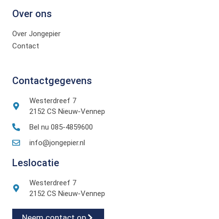
Over ons
Over Jongepier
Contact
Contactgegevens
Westerdreef 7
2152 CS Nieuw-Vennep
Bel nu 085-4859600
info@jongepier.nl
Leslocatie
Westerdreef 7
2152 CS Nieuw-Vennep
Neem contact op