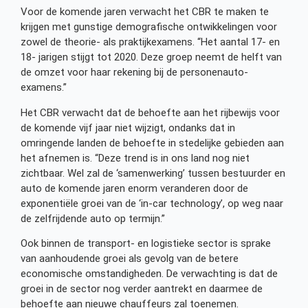
Voor de komende jaren verwacht het CBR te maken te
krijgen met gunstige demografische ontwikkelingen voor
zowel de theorie- als praktijkexamens. “Het aantal 17- en
18- jarigen stijgt tot 2020. Deze groep neemt de helft van
de omzet voor haar rekening bij de personenauto-
examens.”
Het CBR verwacht dat de behoefte aan het rijbewijs voor
de komende vijf jaar niet wijzigt, ondanks dat in
omringende landen de behoefte in stedelijke gebieden aan
het afnemen is. “Deze trend is in ons land nog niet
zichtbaar. Wel zal de ‘samenwerking’ tussen bestuurder en
auto de komende jaren enorm veranderen door de
exponentiële groei van de ‘in-car technology’, op weg naar
de zelfrijdende auto op termijn.”
Ook binnen de transport- en logistieke sector is sprake
van aanhoudende groei als gevolg van de betere
economische omstandigheden. De verwachting is dat de
groei in de sector nog verder aantrekt en daarmee de
behoefte aan nieuwe chauffeurs zal toenemen.