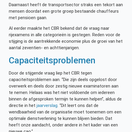
Daarnaast heeft de transportsector straks een tekort aan
mensen doordat een grote groep bestaande chauffeurs
met pensioen gaan.
Al eerder maakte het CBR bekend dat de vraag naar
rijexamens in alle categorieën is gestegen. Reden voor de
stijging is de aantrekkende economie plus de groei van het
aantal zeventien- en achttienjarigen.
Capaciteitsproblemen
Door de stijgende vraag liep het CBR tegen
capaciteitsproblemen aan. “Die zijn deels opgelost door
overwerk en deels door zestig nieuwe examinatoren aan
te nemen. Helaas was het niet voldoende om iedereen
binnen de afgesproken termijn te kunnen helpen”, aldus de
directie in het
jaarverslag
. “Dit leert ons dat de
wendbaarheid van de organisatie moet toenemen om een
optimale dienstverlening te kunnen blijven bieden. Dat
heeft onze aandacht, onder andere in het kader van een
nieuwe cao.”