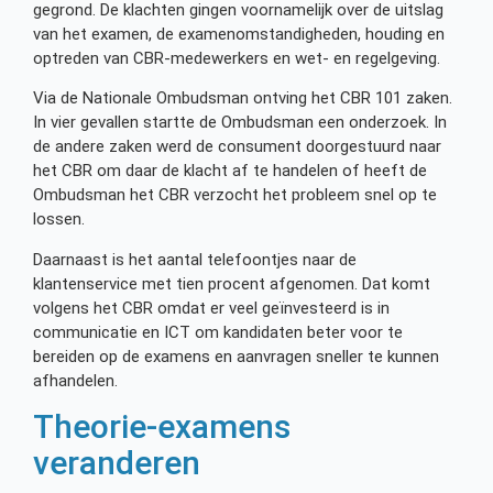
gegrond. De klachten gingen voornamelijk over de uitslag
van het examen, de examenomstandigheden, houding en
optreden van CBR-medewerkers en wet- en regelgeving.
Via de Nationale Ombudsman ontving het CBR 101 zaken.
In vier gevallen startte de Ombudsman een onderzoek. In
de andere zaken werd de consument doorgestuurd naar
het CBR om daar de klacht af te handelen of heeft de
Ombudsman het CBR verzocht het probleem snel op te
lossen.
Daarnaast is het aantal telefoontjes naar de
klantenservice met tien procent afgenomen. Dat komt
volgens het CBR omdat er veel geïnvesteerd is in
communicatie en ICT om kandidaten beter voor te
bereiden op de examens en aanvragen sneller te kunnen
afhandelen.
Theorie-examens
veranderen