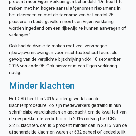
procent meer Eigen Verklaringen behandeld. “Dit heeft te
maken met het hogere aantal afgenomen rijexamens in
het algemeen en met de toename van het aantal 75-
plussers. In beide gevallen moet een Eigen verklaring
worden ingediend om een rijbewijs te kunnen aanvragen of
verlengen.”
Ook had de divisie te maken met veel vervroegde
rijbewijsvernieuwingen voor vrachtautochauffeurs, als
gevolg van de verplichte bijschrijving vóór 10 september
2016 van code 95. Ook hiervoor is een Eigen verklaring
nodig.
Minder klachten
Het CBR heeft in 2016 verder gewerkt aan de
klachtenprocedure. Zo zijn medewerkers getraind in hun
schriftelijke vaardigheden en gecoacht om de kwaliteit van
de gesprekken te verbeteren. In 2016 ontving het CBR
2.212 klachten, dat is 5 procent minder dan in 2015. Van de
afgehandelde klachten waren er 632 geheel of gedeeltelijk