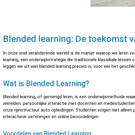
Blended learning: De toekomst va
In onze snel veranderende wereld is de manier waarop we leren vo
learning, een onderwijsstrategie die traditionele klassikale lessen 
leggen we uit wat blended learning precies is, voor wie het geschikt
Wat is Blended Learning?
Blended learning, of gemengd leren, is een onderwijsmethode waar
werelden: persoonlijke interactie met docenten en medestudenten, en
onze rijinstructeur auto opleidingen. Studenten volgen niet alleen 
interactieve oefeningen en online beoordelingen
Voordelen van Blended Learning