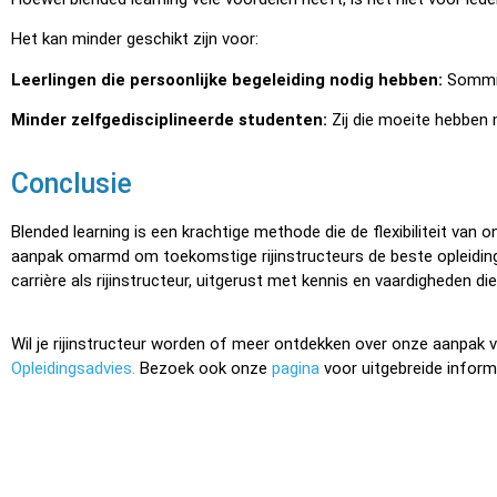
Het kan minder geschikt zijn voor:
Leerlingen die persoonlijke begeleiding nodig hebben:
Sommige
Minder zelfgedisciplineerde studenten:
Zij die moeite hebben 
Conclusie
Blended learning is een krachtige methode die de flexibiliteit van 
aanpak omarmd om toekomstige rijinstructeurs de beste opleiding te
carrière als rijinstructeur, uitgerust met kennis en vaardigheden die 
Wil je rijinstructeur worden of meer ontdekken over onze aanpak
Opleidingsadvies
.
Bezoek ook onze
pagina
voor uitgebreide inform