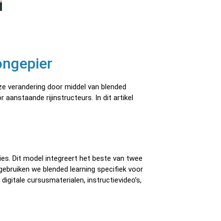
ongepier
ze verandering door middel van blended
 aanstaande rijinstructeurs. In dit artikel
es. Dit model integreert het beste van twee
 gebruiken we blended learning specifiek voor
digitale cursusmaterialen, instructievideo’s,