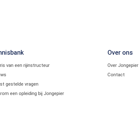
nnisbank
Over ons
ris van een rijinstructeur
Over Jongepier
uws
Contact
st gestelde vragen
om een opleiding bij Jongepier