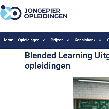
Home
Opleidingen
Prijzen
Kennisbank
O
Blended Learning Uitg
opleidingen