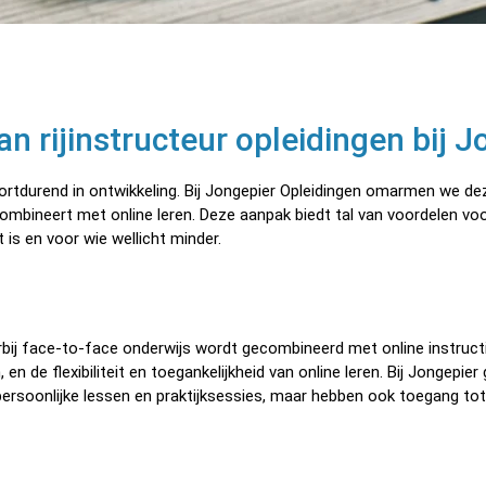
n rijinstructeur opleidingen bij J
ortdurend in ontwikkeling. Bij Jongepier Opleidingen omarmen we de
combineert met online leren. Deze aanpak biedt tal van voordelen voor
 is en voor wie wellicht minder.
bij face-to-face onderwijs wordt gecombineerd met online instructi
 de flexibiliteit en toegankelijkheid van online leren. Bij Jongepier
persoonlijke lessen en praktijksessies, maar hebben ook toegang tot 