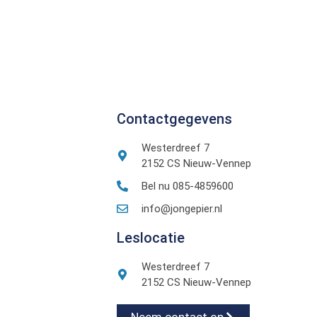
Contactgegevens
Westerdreef 7
2152 CS Nieuw-Vennep
Bel nu 085-4859600
info@jongepier.nl
Leslocatie
Westerdreef 7
2152 CS Nieuw-Vennep
Neem contact op