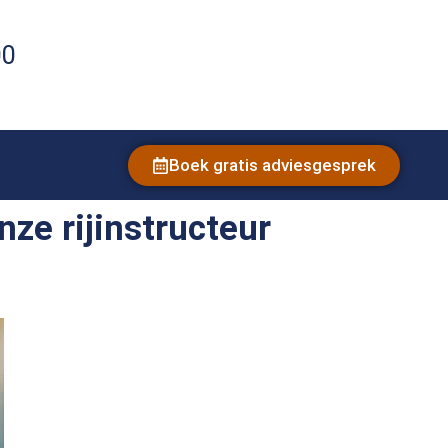
00
Boek gratis adviesgesprek
ze rijinstructeur