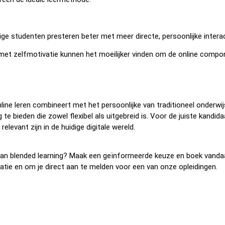
 studenten presteren beter met meer directe, persoonlijke interac
met zelfmotivatie kunnen het moeilijker vinden om de online compo
online leren combineert met het persoonlijke van traditioneel onderw
 bieden die zowel flexibel als uitgebreid is. Voor de juiste kandid
relevant zijn in de huidige digitale wereld.
 van blended learning? Maak een geïnformeerde keuze en boek vand
atie en om je direct aan te melden voor een van onze opleidingen.