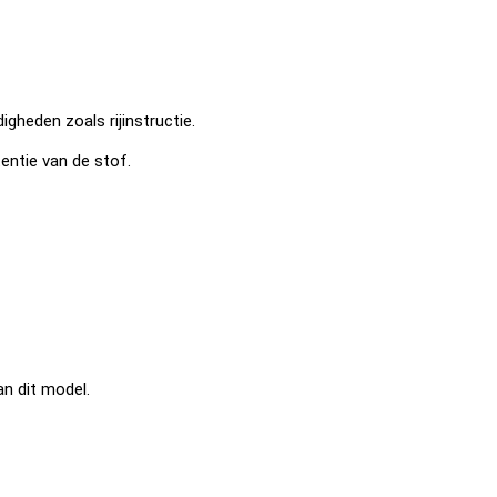
gheden zoals rijinstructie.
entie van de stof.
an dit model.