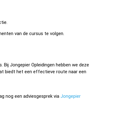
tie.
nenten van de cursus te volgen.
ijs. Bij Jongepier Opleidingen hebben we deze
aat biedt het een effectieve route naar een
aag nog een adviesgesprek via
Jongepier