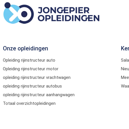
Onze opleidingen
Ke
Opleiding rijinstructeur auto
Sala
Opleiding rijinstructeur motor
Nie
opleiding rijinstructeur vrachtwagen
Mee
opleiding rijinstructeur autobus
Waar
opleiding rijinstructeur aanhangwagen
Totaal overzichtopleidingen