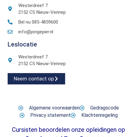
Westerdreef 7
2152 CS Nieuw-Vennep
Bel nu 085-4859600
info@jongepier.nl
Leslocatie
Westerdreef 7
2152 CS Nieuw-Vennep
Neem contact op
Algemene voorwaarden
Gedragscode
Privacy statement
Klachtenregeling
Cursisten beoordelen onze opleidingen op