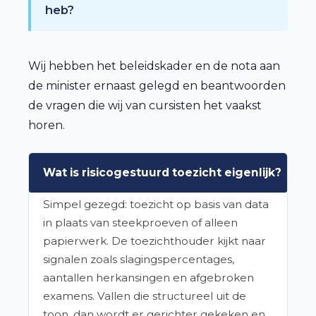
heb?
Wij hebben het beleidskader en de nota aan
de minister ernaast gelegd en beantwoorden
de vragen die wij van cursisten het vaakst
horen.
Wat is risicogestuurd toezicht eigenlijk?
▾
Simpel gezegd: toezicht op basis van data
in plaats van steekproeven of alleen
papierwerk. De toezichthouder kijkt naar
signalen zoals slagingspercentages,
aantallen herkansingen en afgebroken
examens. Vallen die structureel uit de
toon, dan wordt er gerichter gekeken en