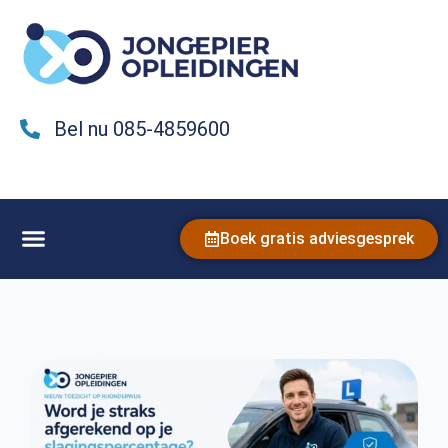
Bel nu 085-4859600
Boek gratis adviesgesprek