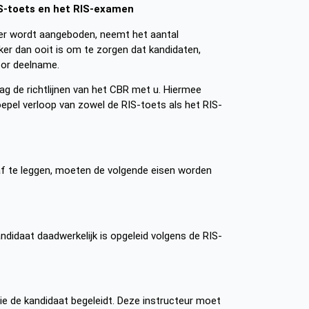
IS-toets en het RIS-examen
 meer wordt aangeboden, neemt het aantal
ker dan ooit is om te zorgen dat kandidaten,
oor deelname.
g de richtlijnen van het CBR met u. Hiermee
pel verloop van zowel de RIS-toets als het RIS-
f te leggen, moeten de volgende eisen worden
idaat daadwerkelijk is opgeleid volgens de RIS-
ie de kandidaat begeleidt. Deze instructeur moet