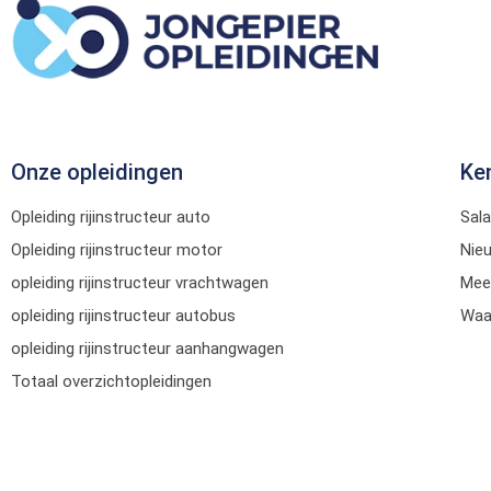
Onze opleidingen
Ke
Opleiding rijinstructeur auto
Sala
Opleiding rijinstructeur motor
Nie
opleiding rijinstructeur vrachtwagen
Mee
opleiding rijinstructeur autobus
Waar
opleiding rijinstructeur aanhangwagen
Totaal overzichtopleidingen