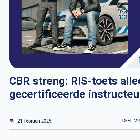
CBR streng: RIS-toets all
gecertificeerde instructeu
DEEL VI
21 februari 2025