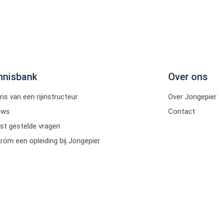
nnisbank
Over ons
ris van een rijinstructeur
Over Jongepier
uws
Contact
st gestelde vragen
om een opleiding bij Jongepier