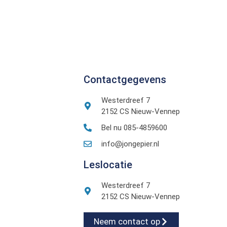
Contactgegevens
Westerdreef 7
2152 CS Nieuw-Vennep
Bel nu 085-4859600
info@jongepier.nl
Leslocatie
Westerdreef 7
2152 CS Nieuw-Vennep
Neem contact op