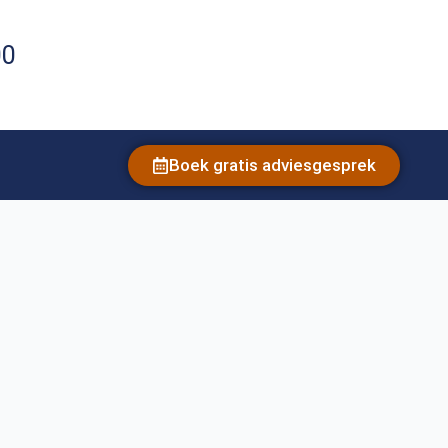
00
Boek gratis adviesgesprek