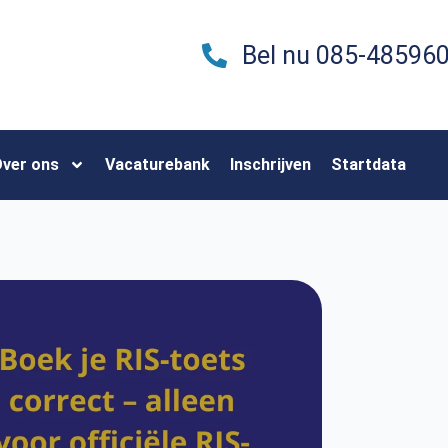
Bel nu 085-48596
ver ons
Vacaturebank
Inschrijven
Startdata