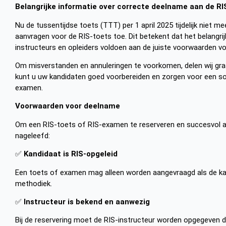
Belangrijke informatie over correcte deelname aan de R
Nu de tussentijdse toets (TTT) per 1 april 2025 tijdelijk niet
aanvragen voor de RIS-toets toe. Dit betekent dat het belangrij
instructeurs en opleiders voldoen aan de juiste voorwaarden v
Om misverstanden en annuleringen te voorkomen, delen wij graa
kunt u uw kandidaten goed voorbereiden en zorgen voor een soe
examen.
Voorwaarden voor deelname
Om een RIS-toets of RIS-examen te reserveren en succesvol a
nageleefd:
✅
Kandidaat is RIS-opgeleid
Een toets of examen mag alleen worden aangevraagd als de kand
methodiek.
✅
Instructeur is bekend en aanwezig
Bij de reservering moet de RIS-instructeur worden opgegeven d