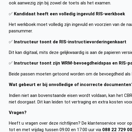
ook aanwezig zijn bij zowel de toets als het examen.
✅
Kandidaat heeft een volledig ingevuld RIS-werkboek
Het werkboek moet volledig zijn ingevuld en voorzien van de na
pasnummer.
✅
Instructeur toont de RIS-instructievorderingenkaart
Dit kan digitaal, mits deze gelijkwaardig is aan de papieren versi
✅
Instructeur toont zijn WRM-bevoegdheidspas en RIS-p
Beide passen moeten getoond worden om de bevoegdheid als R
Wat gebeurt er bij onvolledige of incorrecte documenten
Indien niet aan bovenstaande eisen wordt voldaan, kan het CB
niet doorgaat. Dit kan leiden tot vertraging en extra kosten voo
Vragen?
Heeft u vragen over deze richtlijnen? De klantenservice voor o
tot en met vrijdag tussen 09:00 en 17:00 uur via
088 22 729 0