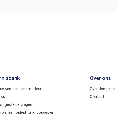
nnisbank
Over ons
ris van een rijinstructeur
Over Jongepier
uws
Contact
st gestelde vragen
om een opleiding bij Jongepier