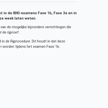
t in de IBKI-examens Fase 1b, Fase 3a en in
eze week laten weten.
 van de mogelijke bijzondere verrichtingen die
de rijproef.
in de Rijprocedure. Dit houdt in dat deze
en worden tijdens het examen Fase 1b.