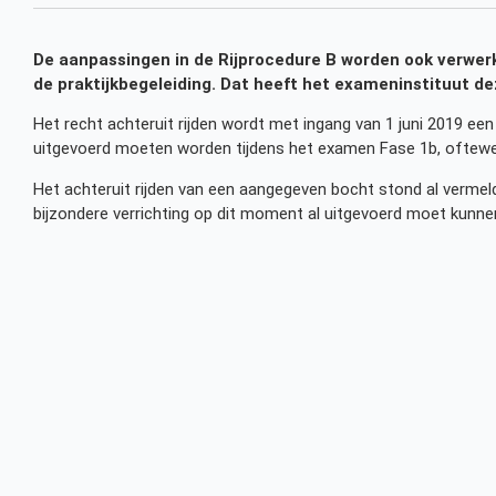
De aanpassingen in de Rijprocedure B worden ook verwerk
de praktijkbegeleiding. Dat heeft het exameninstituut d
Het recht achteruit rijden wordt met ingang van 1 juni 2019 een
uitgevoerd moeten worden tijdens het examen Fase 1b, oftewel 
Het achteruit rijden van een aangegeven bocht stond al vermeld 
bijzondere verrichting op dit moment al uitgevoerd moet kunn