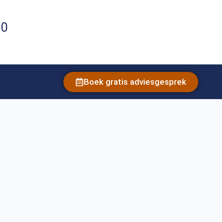
00
Boek gratis adviesgesprek