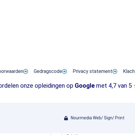
oorwaarden
Gedragscode
Privacy statement
Klach
ordelen onze opleidingen op
Google
met 4,7 van 5
Nourmedia Web/ Sign/ Print