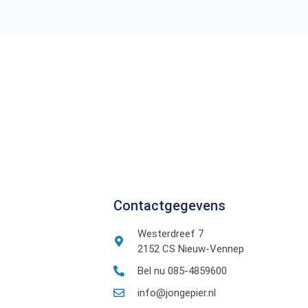
Contactgegevens
Westerdreef 7
2152 CS Nieuw-Vennep
Bel nu 085-4859600
info@jongepier.nl