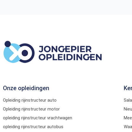
Onze opleidingen
Ke
Opleiding rijinstructeur auto
Sala
Opleiding rijinstructeur motor
Nie
opleiding rijinstructeur vrachtwagen
Mee
opleiding rijinstructeur autobus
Waar