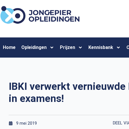
Home
Opleidingen
Prijzen
Kennisbank
O
IBKI verwerkt vernieuwde 
in examens!
DEEL VI
9 mei 2019