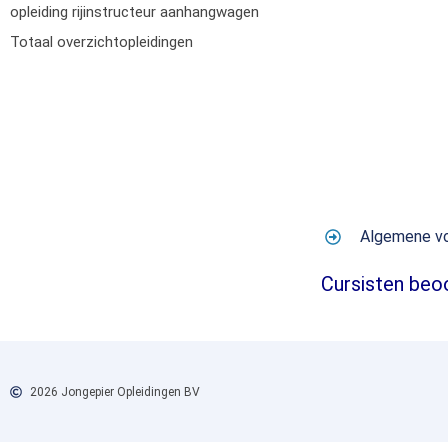
opleiding rijinstructeur aanhangwagen
Totaal overzichtopleidingen
Algemene v
Cursisten beo
2026 Jongepier Opleidingen BV