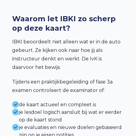
Waarom let IBKI zo scherp
op deze kaart?
IBKI beoordeelt niet alleen wat er in de auto
gebeurt. Ze kijken ook naar hoe jij als
instructeur denkt en werkt. De IvK is
daarvoor het bewijs.
Tijdens een praktijkbegeleiding of fase 3a
examen controleert de examinator of:
de kaart actueel en compleet is
je lesdoel logisch aansluit bij wat er eerder
op de kaart stond
je evaluaties en nieuwe doelen gebaseerd
zijn op je eigen notities