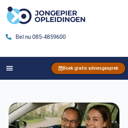
Bel nu 085-4859600
Boek gratis adviesgesprek