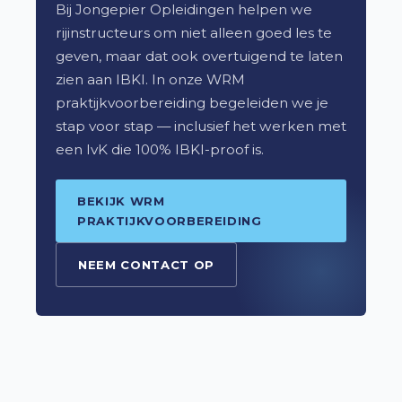
Bij Jongepier Opleidingen helpen we
rijinstructeurs om niet alleen goed les te
geven, maar dat ook overtuigend te laten
zien aan IBKI. In onze WRM
praktijkvoorbereiding begeleiden we je
stap voor stap — inclusief het werken met
een IvK die 100% IBKI-proof is.
BEKIJK WRM
PRAKTIJKVOORBEREIDING
NEEM CONTACT OP