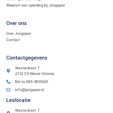
Waarom een opleiding bij Jongepier
Over ons
Over Jongepier
Contact
Contactgegevens
Westerdreef 7
2152 CS Nieuw-Vennep
Bel nu 085-4859600
info@jongepier.nl
Leslocatie
Westerdreef 7