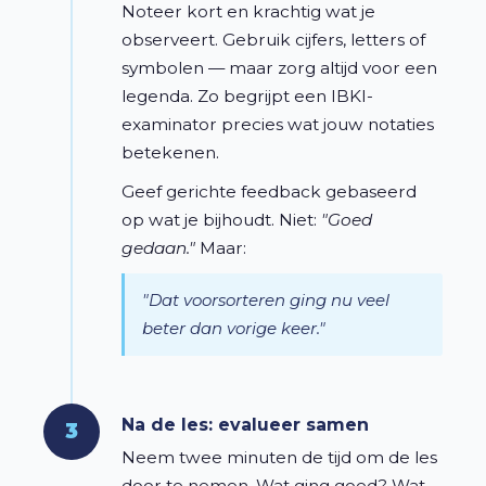
Noteer kort en krachtig wat je
observeert. Gebruik cijfers, letters of
symbolen — maar zorg altijd voor een
legenda. Zo begrijpt een IBKI-
examinator precies wat jouw notaties
betekenen.
Geef gerichte feedback gebaseerd
op wat je bijhoudt. Niet:
"Goed
gedaan."
Maar:
"Dat voorsorteren ging nu veel
beter dan vorige keer."
Na de les: evalueer samen
3
Neem twee minuten de tijd om de les
door te nemen. Wat ging goed? Wat