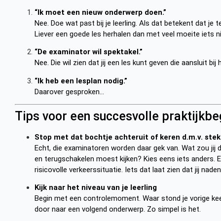
“Ik moet een nieuw onderwerp doen.”
Nee. Doe wat past bij je leerling. Als dat betekent dat je
Liever een goede les herhalen dan met veel moeite iets n
“De examinator wil spektakel.”
Nee. Die wil zien dat jij een les kunt geven die aansluit bij 
“Ik heb een lesplan nodig.”
Daarover gesproken…
Tips voor een succesvolle praktijkbe
Stop met dat bochtje achteruit of keren d.m.v. ste
Echt, die examinatoren worden daar gek van. Wat zou jij d
en terugschakelen moest kijken? Kies eens iets anders. E
risicovolle verkeerssituatie. Iets dat laat zien dat jij na
Kijk naar het niveau van je leerling
Begin met een controlemoment. Waar stond je vorige keer
door naar een volgend onderwerp. Zo simpel is het.