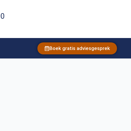
00
Boek gratis adviesgesprek