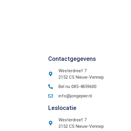
Contactgegevens
Westerdreef 7
2152 CS Nieuw-Vennep
Bel nu 085-4859600
info@jongepier.nl
Leslocatie
Westerdreef 7
2152 CS Nieuw-Vennep