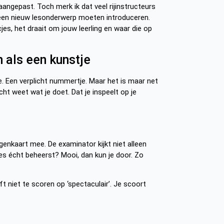
aangepast. Toch merk ik dat veel rijinstructeurs
 een nieuw lesonderwerp moeten introduceren.
jes, het draait om jouw leerling en waar die op
 als een kunstje
je. Een verplicht nummertje. Maar het is maar net
cht weet wat je doet. Dat je inspeelt op je
genkaart mee. De examinator kijkt niet alleen
 les écht beheerst? Mooi, dan kun je door. Zo
t niet te scoren op ‘spectaculair’. Je scoort