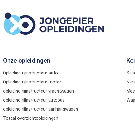
Onze opleidingen
Ke
Opleiding rijinstructeur auto
Sala
Opleiding rijinstructeur motor
Nie
opleiding rijinstructeur vrachtwagen
Mee
opleiding rijinstructeur autobus
Waar
opleiding rijinstructeur aanhangwagen
Totaal overzichtopleidingen