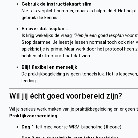
Gebruik de instructiekaart slim
Niet als verplicht nummer, maar als hulpmiddel. Het helpt j
gebruik die kennis.
En over dat lesplan…
Ik krijg wekelijks de vraag:
“Heb je een goed lesplan voor 
Stop daarmee. Je leest je lessen normaal toch ook niet 
spiekbriefje is prima. Maar werk door het protocol heen 
hebben al structuur. Laat dat zien.
Blijf flexibel en menselijk
De praktijkbegeleiding is geen toneelstuk. Het is lesgeven, z
leerling.
Wil jij écht goed voorbereid zijn?
Wil je serieus werk maken van je praktijkbegeleiding en er geen
Praktijkvoorbereiding
!
Dag 1
telt mee voor je WRM-bijscholing (theorie)