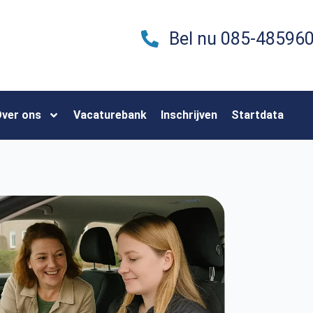
Bel nu 085-48596
ver ons
Vacaturebank
Inschrijven
Startdata