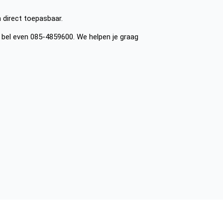
n direct toepasbaar.
bel even 085-4859600. We helpen je graag