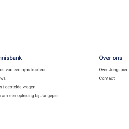
nnisbank
Over ons
ris van een rijinstructeur
Over Jongepier
uws
Contact
st gestelde vragen
om een opleiding bij Jongepier