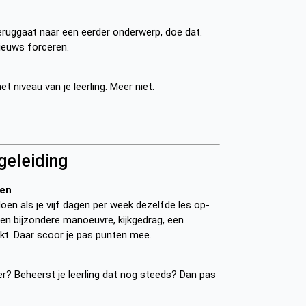
 teruggaat naar een eerder onderwerp, doe dat.
ieuws forceren.
het niveau van je leerling. Meer niet.
geleiding
ken
oen als je vijf dagen per week dezelfde les op-
en bijzondere manoeuvre, kijkgedrag, een
denkt. Daar scoor je pas punten mee.
? Beheerst je leerling dat nog steeds? Dan pas