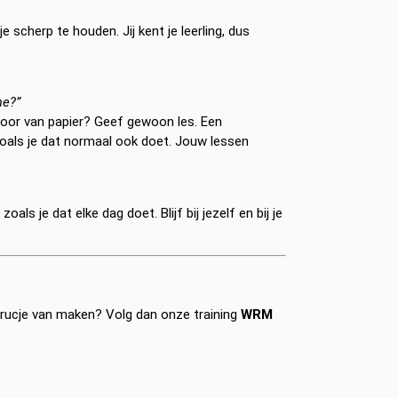
e scherp te houden. Jij kent je leerling, dus
me?”
voor van papier? Geef gewoon les. Een
zoals je dat normaal ook doet. Jouw lessen
oals je dat elke dag doet. Blijf bij jezelf en bij je
 trucje van maken? Volg dan onze training
WRM