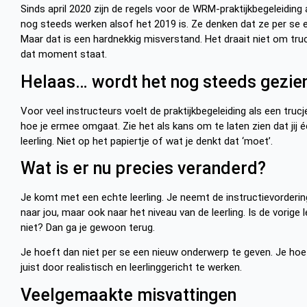
Sinds april 2020 zijn de regels voor de WRM-praktijkbegeleiding 
nog steeds werken alsof het 2019 is. Ze denken dat ze per se
Maar dat is een hardnekkig misverstand. Het draait niet om truc
dat moment staat.
Helaas… wordt het nog steeds gezien
Voor veel instructeurs voelt de praktijkbegeleiding als een truc
hoe je ermee omgaat. Zie het als kans om te laten zien dat jij é
leerling. Niet op het papiertje of wat je denkt dat ‘moet’.
Wat is er nu precies veranderd?
Je komt met een echte leerling. Je neemt de instructievorderin
naar jou, maar ook naar het niveau van de leerling. Is de vorige
niet? Dan ga je gewoon terug.
Je hoeft dan niet per se een nieuw onderwerp te geven. Je hoef
juist door realistisch en leerlinggericht te werken.
Veelgemaakte misvattingen