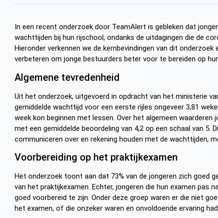
In een recent onderzoek door TeamAlert is gebleken dat jonger
wachttijden bij hun rijschool, ondanks de uitdagingen die de co
Hieronder verkennen we de kernbevindingen van dit onderzoek e
verbeteren om jonge bestuurders beter voor te bereiden op hun
Algemene tevredenheid
Uit het onderzoek, uitgevoerd in opdracht van het ministerie van
gemiddelde wachttijd voor een eerste rijles ongeveer 3,81 weke
week kon beginnen met lessen. Over het algemeen waarderen jong
met een gemiddelde beoordeling van 4,2 op een schaal van 5. Di
communiceren over en rekening houden met de wachttijden, me
Voorbereiding op het praktijkexamen
Het onderzoek toont aan dat 73% van de jongeren zich goed g
van het praktijkexamen. Echter, jongeren die hun examen pas 
goed voorbereid te zijn. Onder deze groep waren er die niet go
het examen, of die onzeker waren en onvoldoende ervaring h