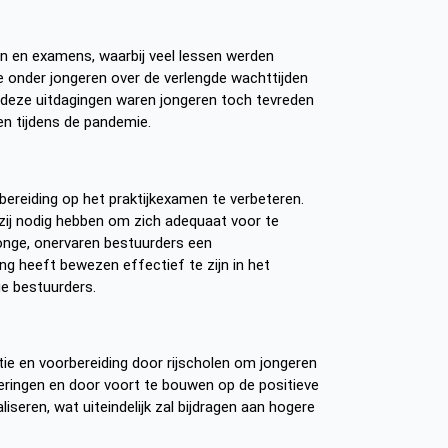
en en examens, waarbij veel lessen werden
ie onder jongeren over de verlengde wachttijden
s deze uitdagingen waren jongeren toch tevreden
en tijdens de pandemie.
ereiding op het praktijkexamen te verbeteren.
ij nodig hebben om zich adequaat voor te
onge, onervaren bestuurders een
ing heeft bewezen effectief te zijn in het
ge bestuurders.
e en voorbereiding door rijscholen om jongeren
teringen en door voort te bouwen op de positieve
iseren, wat uiteindelijk zal bijdragen aan hogere
.