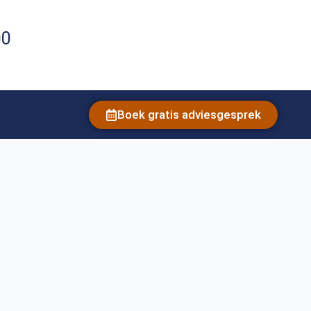
00
Boek gratis adviesgesprek