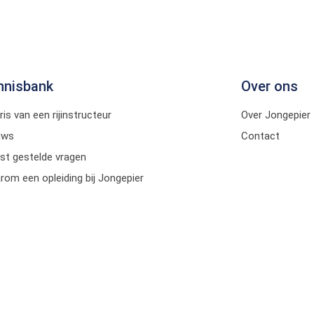
nnisbank
Over ons
ris van een rijinstructeur
Over Jongepier
uws
Contact
st gestelde vragen
om een opleiding bij Jongepier