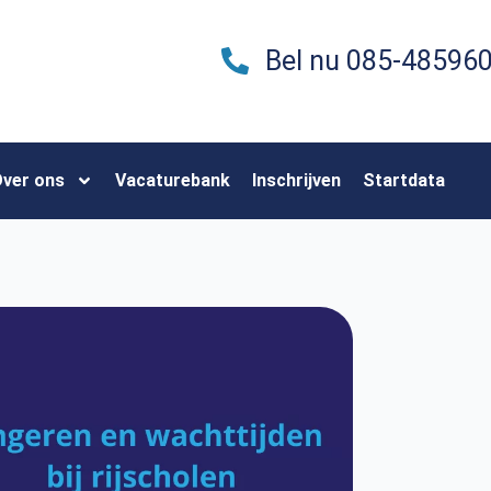
Bel nu 085-48596
ver ons
Vacaturebank
Inschrijven
Startdata