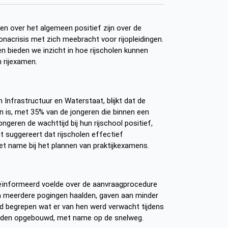
en over het algemeen positief zijn over de
ronacrisis met zich meebracht voor rijopleidingen.
n bieden we inzicht in hoe rijscholen kunnen
 rijexamen.
 Infrastructuur en Waterstaat, blijkt dat de
n is, met 35% van de jongeren die binnen een
eren de wachttijd bij hun rijschool positief,
t suggereert dat rijscholen effectief
t name bij het plannen van praktijkexamens.
eïnformeerd voelde over de aanvraagprocedure
na meerdere pogingen haalden, gaven aan minder
ed begrepen wat er van hen werd verwacht tijdens
adden opgebouwd, met name op de snelweg.