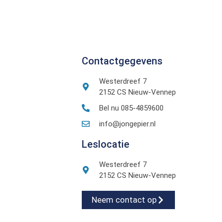
Contactgegevens
Westerdreef 7
2152 CS Nieuw-Vennep
Bel nu 085-4859600
info@jongepier.nl
Leslocatie
Westerdreef 7
2152 CS Nieuw-Vennep
Neem contact op