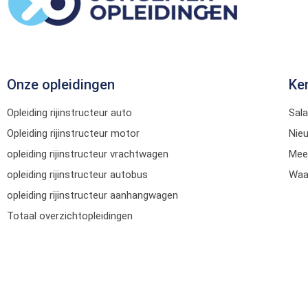
Onze opleidingen
Ke
Opleiding rijinstructeur auto
Sala
Opleiding rijinstructeur motor
Nie
opleiding rijinstructeur vrachtwagen
Mee
opleiding rijinstructeur autobus
Waar
opleiding rijinstructeur aanhangwagen
Totaal overzichtopleidingen