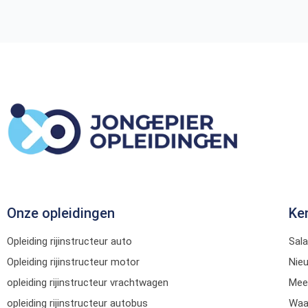
Onze opleidingen
Ke
Opleiding rijinstructeur auto
Sala
Opleiding rijinstructeur motor
Nie
opleiding rijinstructeur vrachtwagen
Mee
opleiding rijinstructeur autobus
Waar