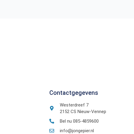
Contactgegevens
Westerdreef 7
2152 CS Nieuw-Vennep
Bel nu 085-4859600
info@jongepier.nl