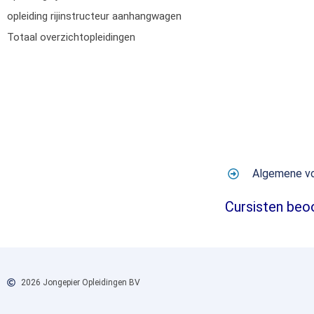
opleiding rijinstructeur aanhangwagen
Totaal overzichtopleidingen
Algemene v
Cursisten beo
2026 Jongepier Opleidingen BV