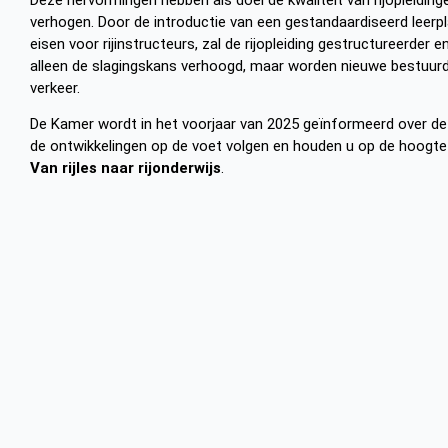
verhogen. Door de introductie van een gestandaardiseerd leer
eisen voor rijinstructeurs, zal de rijopleiding gestructureerder
alleen de slagingskans verhoogd, maar worden nieuwe bestuur
verkeer.
De Kamer wordt in het voorjaar van 2025 geïnformeerd over de 
de ontwikkelingen op de voet volgen en houden u op de hoogt
Van rijles naar rijonderwijs
.