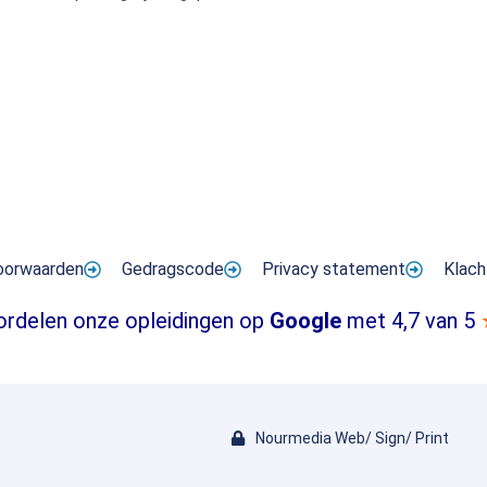
oorwaarden
Gedragscode
Privacy statement
Klach
ordelen onze opleidingen op
Google
met 4,7 van 5
Nourmedia Web/ Sign/ Print