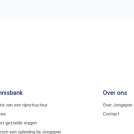
nnisbank
Over ons
ris van een rijinstructeur
Over Jongepier
uws
Contact
st gestelde vragen
om een opleiding bij Jongepier