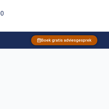
00
Boek gratis adviesgesprek