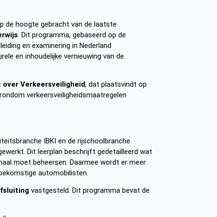
p de hoogte gebracht van de laatste
erwijs
. Dit programma, gebaseerd op de
pleiding en examinering in Nederland
urele en inhoudelijke vernieuwing van de
over Verkeersveiligheid
, dat plaatsvindt op
n rondom verkeersveiligheidsmaatregelen
iteitsbranche IBKI en de rijschoolbranche
gewerkt. Dit leerplan beschrijft gedetailleerd wat
inimaal moet beheersen. Daarmee wordt er meer
toekomstige automobilisten.
sluiting
vastgesteld. Dit programma bevat de