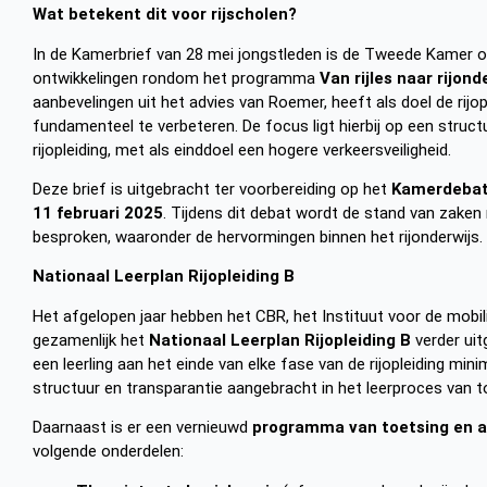
Wat betekent dit voor rijscholen?
In de Kamerbrief van 28 mei jongstleden is de Tweede Kamer o
ontwikkelingen rondom het programma
Van rijles naar rijond
aanbevelingen uit het advies van Roemer, heeft als doel de rijo
fundamenteel te verbeteren. De focus ligt hierbij op een struct
rijopleiding, met als einddoel een hogere verkeersveiligheid.
Deze brief is uitgebracht ter voorbereiding op het
Kamerdebat 
11 februari 2025
. Tijdens dit debat wordt de stand van zake
besproken, waaronder de hervormingen binnen het rijonderwijs.
Nationaal Leerplan Rijopleiding B
Het afgelopen jaar hebben het CBR, het Instituut voor de mobil
gezamenlijk het
Nationaal Leerplan Rijopleiding B
verder uit
een leerling aan het einde van elke fase van de rijopleiding m
structuur en transparantie aangebracht in het leerproces van 
Daarnaast is er een vernieuwd
programma van toetsing en af
volgende onderdelen: