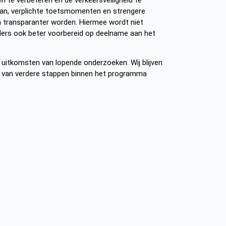
plan, verplichte toetsmomenten en strengere
 en transparanter worden. Hiermee wordt niet
ders ook beter voorbereid op deelname aan het
uitkomsten van lopende onderzoeken. Wij blijven
e van verdere stappen binnen het programma