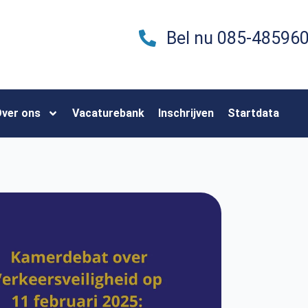
Bel nu 085-48596
ver ons
Vacaturebank
Inschrijven
Startdata