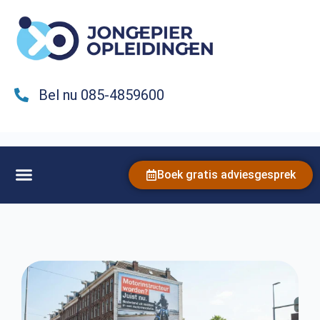
Bel nu 085-4859600
Boek gratis adviesgesprek