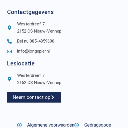
Contactgegevens
Westerdreef 7
2152 CS Nieuw-Vennep
Bel nu 085-4859600
info@jongepier.nl
Leslocatie
Westerdreef 7
2152 CS Nieuw-Vennep
Neem contact op
Algemene voorwaarden
Gedragscode