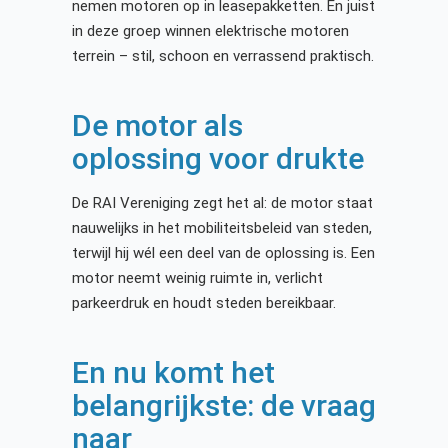
nemen motoren op in leasepakketten. En juist
in deze groep winnen elektrische motoren
terrein – stil, schoon en verrassend praktisch.
De motor als
oplossing voor drukte
De RAI Vereniging zegt het al: de motor staat
nauwelijks in het mobiliteitsbeleid van steden,
terwijl hij wél een deel van de oplossing is. Een
motor neemt weinig ruimte in, verlicht
parkeerdruk en houdt steden bereikbaar.
En nu komt het
belangrijkste: de vraag
naar