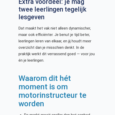
Extra voordeel: je mag
twee leerlingen tegelijk
lesgeven
Dat maakt het vak niet alleen dynamischer,
maar ook efficiënter. Je benut je tijd beter,
leerlingen leren van elkaar, en jij houdt meer
overzicht dan je misschien denkt. In de
praktijk werkt dit verrassend goed — voor jou
én je leerlingen.
Waarom dit hét
moment is om
motorinstructeur te
worden
De markt groeit sneller dan het aanbod