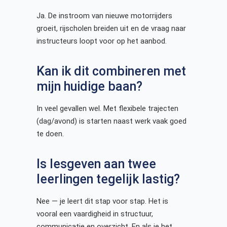
Ja. De instroom van nieuwe motorrijders
groeit, rijscholen breiden uit en de vraag naar
instructeurs loopt voor op het aanbod.
Kan ik dit combineren met
mijn huidige baan?
In veel gevallen wel. Met flexibele trajecten
(dag/avond) is starten naast werk vaak goed
te doen.
Is lesgeven aan twee
leerlingen tegelijk lastig?
Nee — je leert dit stap voor stap. Het is
vooral een vaardigheid in structuur,
communicatie en overzicht. En als je het