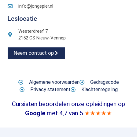
info@jongepier.nl
Leslocatie
Westerdreef 7
2152 CS Nieuw-Vennep
Neem contact op
Algemene voorwaarden
Gedragscode
Privacy statement
Klachtenregeling
Cursisten beoordelen onze opleidingen op
Google
met 4,7 van 5
★★★★★