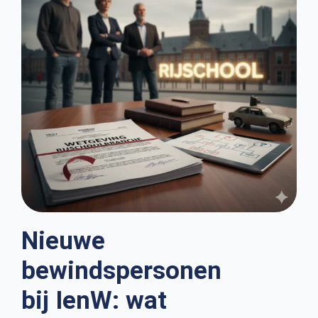
Nieuwe
bewindspersonen
bij IenW: wat