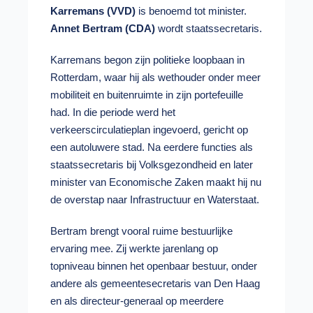
Karremans (VVD)
is benoemd tot minister.
Annet Bertram (CDA)
wordt staatssecretaris.
Karremans begon zijn politieke loopbaan in
Rotterdam, waar hij als wethouder onder meer
mobiliteit en buitenruimte in zijn portefeuille
had. In die periode werd het
verkeerscirculatieplan ingevoerd, gericht op
een autoluwere stad. Na eerdere functies als
staatssecretaris bij Volksgezondheid en later
minister van Economische Zaken maakt hij nu
de overstap naar Infrastructuur en Waterstaat.
Bertram brengt vooral ruime bestuurlijke
ervaring mee. Zij werkte jarenlang op
topniveau binnen het openbaar bestuur, onder
andere als gemeentesecretaris van Den Haag
en als directeur-generaal op meerdere