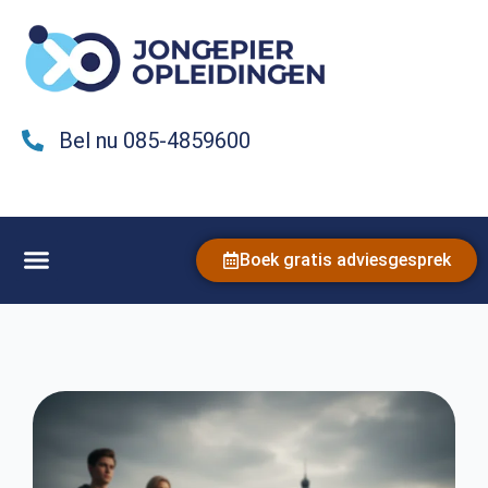
Bel nu 085-4859600
Boek gratis adviesgesprek