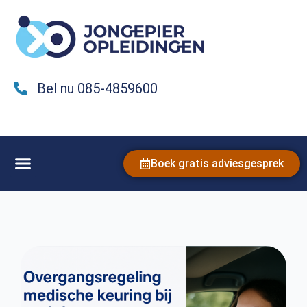
Bel nu 085-4859600
Boek gratis adviesgesprek