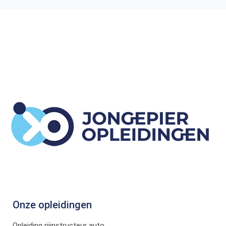
Onze opleidingen
Opleiding rijinstructeur auto