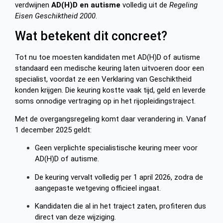
verdwijnen
AD(H)D en autisme
volledig uit de
Regeling
Eisen Geschiktheid 2000
.
Wat betekent dit concreet?
Tot nu toe moesten kandidaten met AD(H)D of autisme
standaard een medische keuring laten uitvoeren door een
specialist, voordat ze een Verklaring van Geschiktheid
konden krijgen. Die keuring kostte vaak tijd, geld en leverde
soms onnodige vertraging op in het rijopleidingstraject.
Met de overgangsregeling komt daar verandering in. Vanaf
1 december 2025 geldt:
Geen verplichte specialistische keuring meer voor
AD(H)D of autisme.
De keuring vervalt volledig per 1 april 2026, zodra de
aangepaste wetgeving officieel ingaat.
Kandidaten die al in het traject zaten, profiteren dus
direct van deze wijziging.