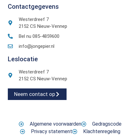
Contactgegevens
Westerdreef 7
2152 CS Nieuw-Vennep
Bel nu 085-4859600
info@jongepier.nl
Leslocatie
Westerdreef 7
2152 CS Nieuw-Vennep
Neem contact op
Algemene voorwaarden
Gedragscode
Privacy statement
Klachtenregeling