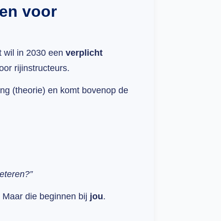
en voor
t wil in 2030 een
verplicht
or rijinstructeurs.
ing (theorie) en komt bovenop de
beteren?”
 Maar die beginnen bij
jou
.