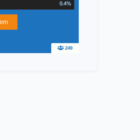
0.4%
249