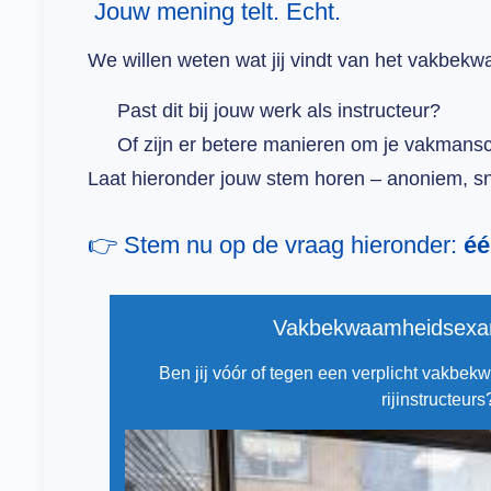
Jouw mening telt. Echt.
We willen weten wat jij vindt van het vakbe
Past dit bij jouw werk als instructeur?
Of zijn er betere manieren om je vakmans
Laat hieronder jouw stem horen – anoniem, s
👉 Stem nu op de vraag hieronder:
éé
Vakbekwaamheidsexam
Ben jij vóór of tegen een verplicht vakb
rijinstructeurs