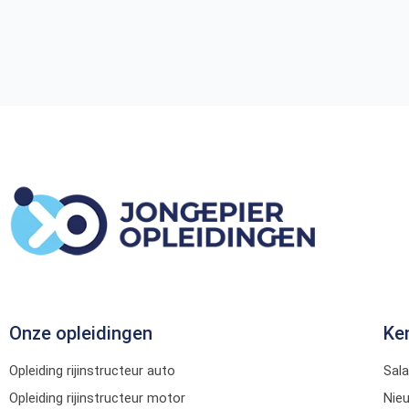
Onze opleidingen
Ke
Opleiding rijinstructeur auto
Sala
Opleiding rijinstructeur motor
Nie