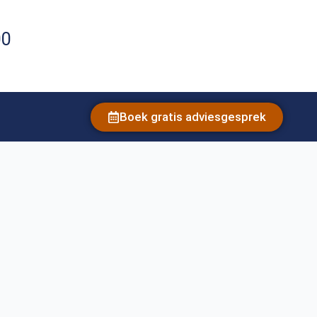
00
Boek gratis adviesgesprek