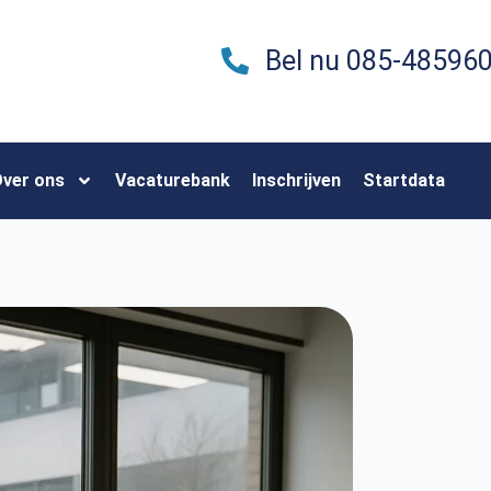
Bel nu 085-48596
ver ons
Vacaturebank
Inschrijven
Startdata