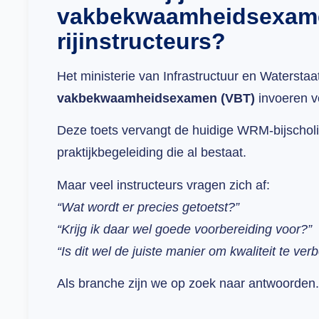
vakbekwaamheidsexam
rijinstructeurs?
Het ministerie van Infrastructuur en Waterstaa
vakbekwaamheidsexamen (VBT)
invoeren vo
Deze toets vervangt de huidige WRM-bijschol
praktijkbegeleiding die al bestaat.
Maar veel instructeurs vragen zich af:
“Wat wordt er precies getoetst?”
“Krijg ik daar wel goede voorbereiding voor?”
“Is dit wel de juiste manier om kwaliteit te ver
Als branche zijn we op zoek naar antwoorden.