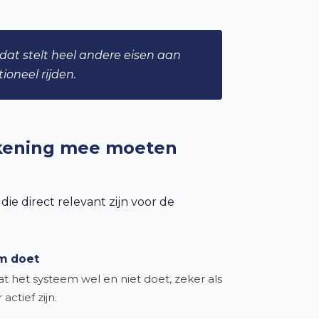
 dat stelt heel andere eisen aan
oneel rijden.
ekening mee moeten
ie direct relevant zijn voor de
em doet
t het systeem wel en niet doet, zeker als
ctief zijn.