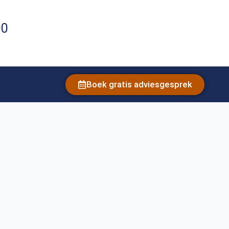
00
Boek gratis adviesgesprek