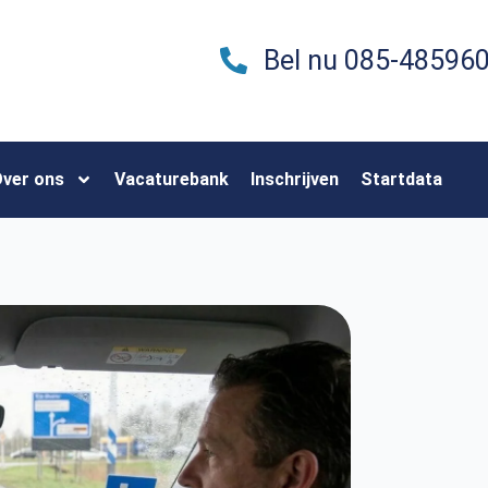
Bel nu 085-48596
ver ons
Vacaturebank
Inschrijven
Startdata