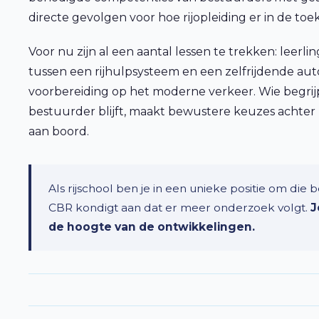
directe gevolgen voor hoe rijopleiding er in de toek
Voor nu zijn al een aantal lessen te trekken: leer
tussen een rijhulpsysteem en een zelfrijdende au
voorbereiding op het moderne verkeer. Wie begrijpt
bestuurder blijft, maakt bewustere keuzes achter
aan boord.
Als rijschool ben je in een unieke positie om di
CBR kondigt aan dat er meer onderzoek volgt.
J
de hoogte van de ontwikkelingen.