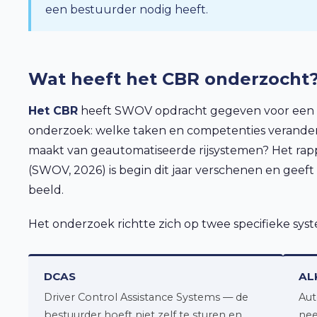
een bestuurder nodig heeft.
Wat heeft het CBR onderzocht
Het CBR
heeft SWOV opdracht gegeven voor een u
onderzoek: welke taken en competenties verander
maakt van geautomatiseerde rijsystemen? Het ra
(SWOV, 2026) is begin dit jaar verschenen en geeft
beeld.
Het onderzoek richtte zich op twee specifieke sys
DCAS
AL
Driver Control Assistance Systems — de
Aut
bestuurder hoeft niet zelf te sturen en
nee