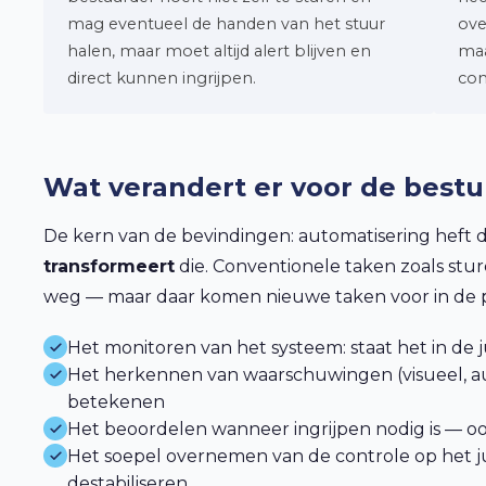
mag eventueel de handen van het stuur
ove
halen, maar moet altijd alert blijven en
ma
direct kunnen ingrijpen.
con
Wat verandert er voor de best
De kern van de bevindingen: automatisering heft d
transformeert
die. Conventionele taken zoals stu
weg — maar daar komen nieuwe taken voor in de p
Het monitoren van het systeem: staat het in de
Het herkennen van waarschuwingen (visueel, aud
betekenen
Het beoordelen wanneer ingrijpen nodig is — oo
Het soepel overnemen van de controle op het j
destabiliseren