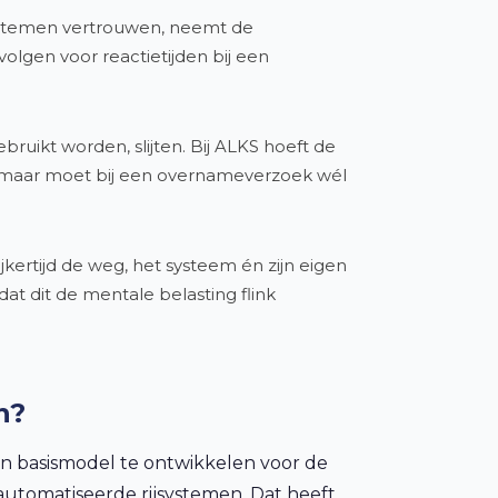
stemen vertrouwen, neemt de
lgen voor reactietijden bij een
ruikt worden, slijten. Bij ALKS hoeft de
 — maar moet bij een overnameverzoek wél
kertijd de weg, het systeem én zijn eigen
at dit de mentale belasting flink
n?
n basismodel te ontwikkelen voor de
tomatiseerde rijsystemen. Dat heeft