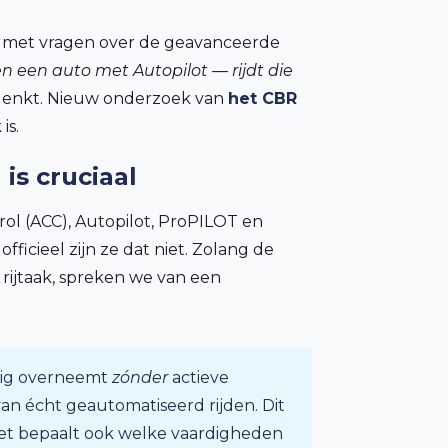
n met vragen over de geavanceerde
n een auto met Autopilot — rijdt die
denkt. Nieuw onderzoek van
het CBR
is.
 is cruciaal
rol (ACC), Autopilot, ProPILOT en
ficieel zijn ze dat niet. Zolang de
 rijtaak, spreken we van een
urig overneemt
zónder
actieve
an écht geautomatiseerd rijden. Dit
 het bepaalt ook welke vaardigheden