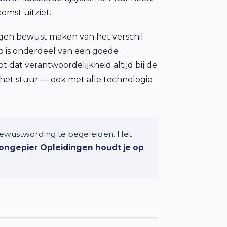
omst uitziet.
lingen bewust maken van het verschil
to is onderdeel van een goede
 dat verantwoordelijkheid altijd bij de
 het stuur — ook met alle technologie
e bewustwording te begeleiden. Het
ongepier Opleidingen houdt je op