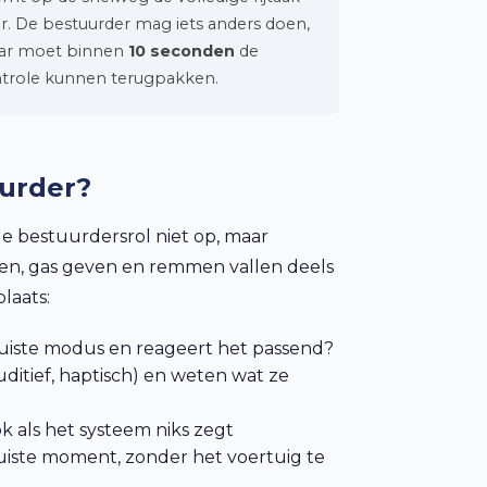
r. De bestuurder mag iets anders doen,
ar moet binnen
10 seconden
de
trole kunnen terugpakken.
uurder?
e bestuurdersrol niet op, maar
ren, gas geven en remmen vallen deels
laats:
 juiste modus en reageert het passend?
itief, haptisch) en weten wat ze
k als het systeem niks zegt
uiste moment, zonder het voertuig te