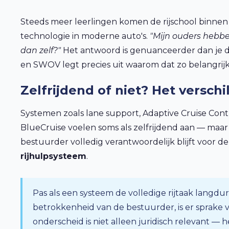
Steeds meer leerlingen komen de rijschool binne
technologie in moderne auto's.
"Mijn ouders hebbe
dan zelf?"
Het antwoord is genuanceerder dan je 
en SWOV legt precies uit waarom dat zo belangrijk 
Zelfrijdend of niet? Het verschil
Systemen zoals lane support, Adaptive Cruise Cont
BlueCruise voelen soms als zelfrijdend aan — maar of
bestuurder volledig verantwoordelijk blijft voor de
rijhulpsysteem
.
Pas als een systeem de volledige rijtaak langd
betrokkenheid van de bestuurder, is er sprake v
onderscheid is niet alleen juridisch relevant —