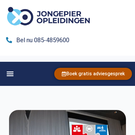
Bel nu 085-4859600
Boek gratis adviesgesprek