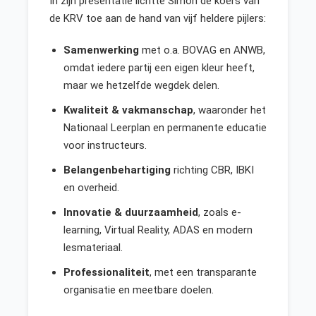
In zijn presentatie lichtte Simon de koers van
de KRV toe aan de hand van vijf heldere pijlers:
Samenwerking
met o.a. BOVAG en ANWB,
omdat iedere partij een eigen kleur heeft,
maar we hetzelfde wegdek delen.
Kwaliteit & vakmanschap
, waaronder het
Nationaal Leerplan en permanente educatie
voor instructeurs.
Belangenbehartiging
richting CBR, IBKI
en overheid.
Innovatie & duurzaamheid
, zoals e-
learning, Virtual Reality, ADAS en modern
lesmateriaal.
Professionaliteit
, met een transparante
organisatie en meetbare doelen.