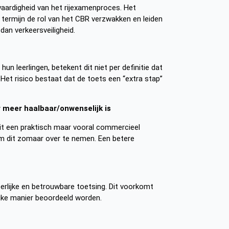
waardigheid van het rijexamenproces. Het
 termijn de rol van het CBR verzwakken en leiden
an verkeersveiligheid.
 leerlingen, betekent dit niet per definitie dat
Het risico bestaat dat de toets een “extra stap”
 meer haalbaar/onwenselijk is
uit een praktisch maar vooral commercieel
 om dit zomaar over te nemen. Een betere
eerlijke en betrouwbare toetsing. Dit voorkomt
ijke manier beoordeeld worden.