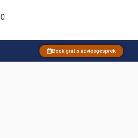
00
Boek gratis adviesgesprek