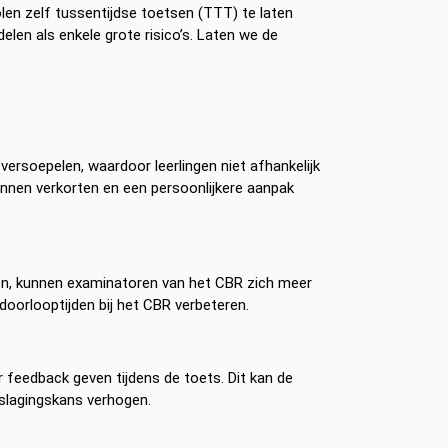
en zelf tussentijdse toetsen (TTT) te laten
len als enkele grote risico’s. Laten we de
versoepelen, waardoor leerlingen niet afhankelijk
unnen verkorten en een persoonlijkere aanpak
men, kunnen examinatoren van het CBR zich meer
 doorlooptijden bij het CBR verbeteren.
r feedback geven tijdens de toets. Dit kan de
 slagingskans verhogen.