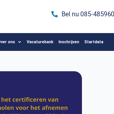
Bel nu 085-48596
ver ons
Vacaturebank
Inschrijven
Startdata