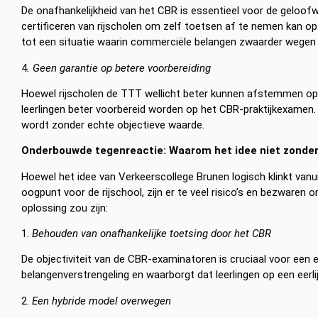
De onafhankelijkheid van het CBR is essentieel voor de geloof
certificeren van rijscholen om zelf toetsen af te nemen kan op
tot een situatie waarin commerciële belangen zwaarder wegen d
4
. Geen garantie op betere voorbereiding
Hoewel rijscholen de TTT wellicht beter kunnen afstemmen op hun
leerlingen beter voorbereid worden op het CBR-praktijkexamen. 
wordt zonder echte objectieve waarde.
Onderbouwde tegenreactie: Waarom het idee niet zonder
Hoewel het idee van Verkeerscollege Brunen logisch klinkt van
oogpunt voor de rijschool, zijn er te veel risico’s en bezwaren
oplossing zou zijn:
1.
Behouden van onafhankelijke toetsing door het CBR
De objectiviteit van de CBR-examinatoren is cruciaal voor een 
belangenverstrengeling en waarborgt dat leerlingen op een eerl
2.
Een hybride model overwegen