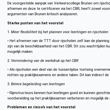
De voorgestelde aanpak van Verkeerscollege Brunen om rijschol
afnemen en deze te certificeren via het CBR, heeft zowel voorde
argumenten van Brunen kritisch analyseren.
Sterke punten van het voorstel
1.
Meer flexibiliteit bij het plannen voor leerlingen en rijscholen
• Het afnemen van de TTT door rijscholen zelf kan de planning 
zijn van de beschikbaarheid van het CBR. Dit zou wachttijden k
mogelijk maken.
2.
Vermindering van de werkdruk op het CBR
• Als rijscholen een deel van de tussentijdse toetsing overne
richten op praktijkexamens en andere taken. Dit kan indirect de
3.
Betere begeleiding van leerlingen
• Rijinstructeurs kennen hun leerlingen goed en kunnen gerichte
voorbereiding op het praktijkexamen verbeteren en mogelijk de
Problemen en risico’s van het voorstel