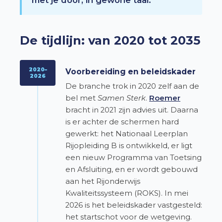
De tijdlijn: van 2020 tot 2035
2020–
Voorbereiding en beleidskader
2026
De branche trok in 2020 zelf aan de
bel met
Samen Sterk
.
Roemer
bracht in 2021 zijn advies uit. Daarna
is er achter de schermen hard
gewerkt: het Nationaal Leerplan
Rijopleiding B is ontwikkeld, er ligt
een nieuw Programma van Toetsing
en Afsluiting, en er wordt gebouwd
aan het Rijonderwijs
Kwaliteitssysteem (ROKS). In mei
2026 is het beleidskader vastgesteld:
het startschot voor de wetgeving.