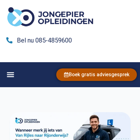
Bel nu 085-4859600
Boek gratis adviesgesprek