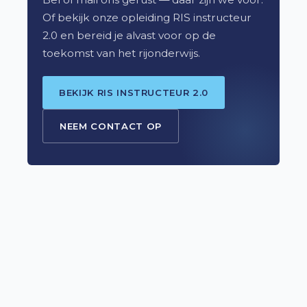
Of bekijk onze opleiding RIS instructeur
2.0 en bereid je alvast voor op de
toekomst van het rijonderwijs.
BEKIJK RIS INSTRUCTEUR 2.0
NEEM CONTACT OP