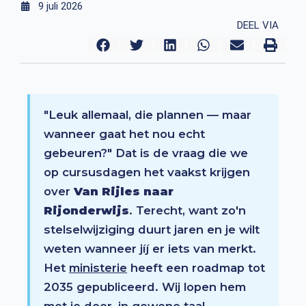
9 juli 2026
DEEL VIA
"Leuk allemaal, die plannen — maar
wanneer gaat het nou echt
gebeuren?" Dat is de vraag die we
op cursusdagen het vaakst krijgen
over
Van Rijles naar
Rijonderwijs
. Terecht, want zo'n
stelselwijziging duurt jaren en je wilt
weten wanneer jíj er iets van merkt.
Het
ministerie
heeft een roadmap tot
2035 gepubliceerd. Wij lopen hem
met je door, in gewone taal.