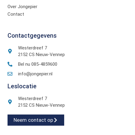
Over Jongepier
Contact
Contactgegevens
Westerdreef 7
2152 CS Nieuw-Vennep
Bel nu 085-4859600
info@jongepier.nl
Leslocatie
Westerdreef 7
2152 CS Nieuw-Vennep
Neem contact op