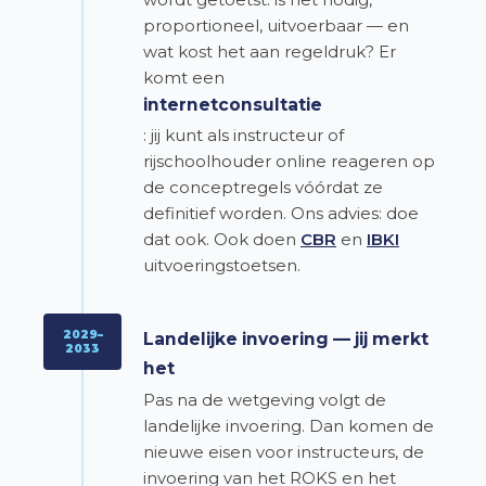
proportioneel, uitvoerbaar — en
wat kost het aan regeldruk? Er
komt een
internetconsultatie
: jij kunt als instructeur of
rijschoolhouder online reageren op
de conceptregels vóórdat ze
definitief worden. Ons advies: doe
dat ook. Ook doen
CBR
en
IBKI
uitvoeringstoetsen.
2029–
Landelijke invoering — jij merkt
2033
het
Pas na de wetgeving volgt de
landelijke invoering. Dan komen de
nieuwe eisen voor instructeurs, de
invoering van het ROKS en het