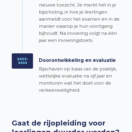
nieuwe toezicht. Je merkt het in je
bijscholing, in hoe je leerlingen
aanmeldt voor het examen en in de
manier waarop je hun voortgang
bijhoudt. Na invoering volgt na één
jaar een invoeringstoets.
2033–
Doorontwikkeling en evaluatie
2035
Bijschaven op basis van de praktijk,
wettelijke evaluatie na vijf jaar en
monitoren wat het doet voor de
verkeersveiligheid.
Gaat de rijopleiding voor