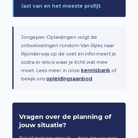
last van en het meeste profijt
.
Jongepier Opleidingen volgt de
ontwikkelingen rondom Van Rijles naar
Rijonderwijs op de voet en informeert je
zodra er iets is waar je écht wat mee
moet. Lees meer in onze
kennisbank
of
bekijk ons
opleidingsaanbod
.
Vragen over de planning of
jouw situatie?
Bel of mail ons gerust — daar zijn we voor.