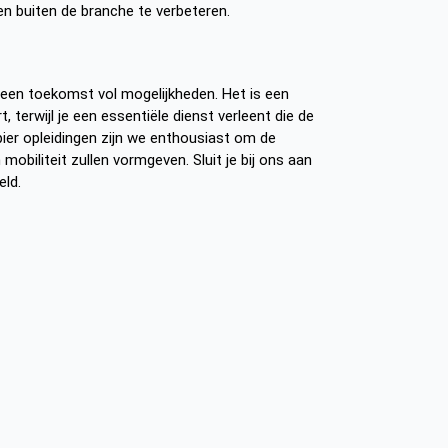
n buiten de branche te verbeteren.
r een toekomst vol mogelijkheden. Het is een
 terwijl je een essentiële dienst verleent die de
epier opleidingen zijn we enthousiast om de
 mobiliteit zullen vormgeven. Sluit je bij ons aan
eld.