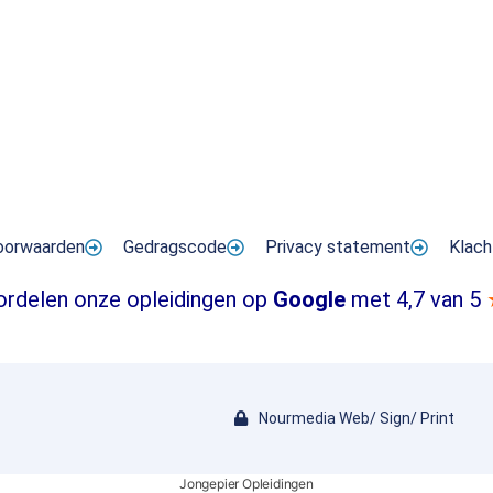
oorwaarden
Gedragscode
Privacy statement
Klach
ordelen onze opleidingen op
Google
met 4,7 van 5
Nourmedia Web/ Sign/ Print
Jongepier Opleidingen