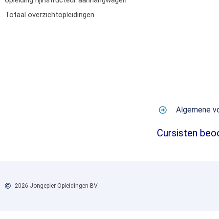
opleiding rijinstructeur aanhangwagen
Totaal overzichtopleidingen
Algemene v
Cursisten beo
2026 Jongepier Opleidingen BV