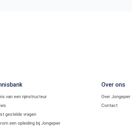
nnisbank
Over ons
ris van een rijinstructeur
Over Jongepier
uws
Contact
st gestelde vragen
om een opleiding bij Jongepier