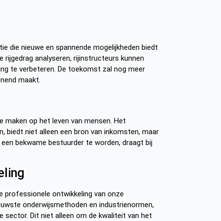
ie die nieuwe en spannende mogelijkheden biedt
e rijgedrag analyseren, rijinstructeurs kunnen
ring te verbeteren. De toekomst zal nog meer
onend maakt.
 te maken op het leven van mensen. Het
en, biedt niet alleen een bron van inkomsten, maar
om een bekwame bestuurder te worden, draagt bij
eling
de professionele ontwikkeling van onze
nieuwste onderwijsmethoden en industrienormen,
 sector. Dit niet alleen om de kwaliteit van het