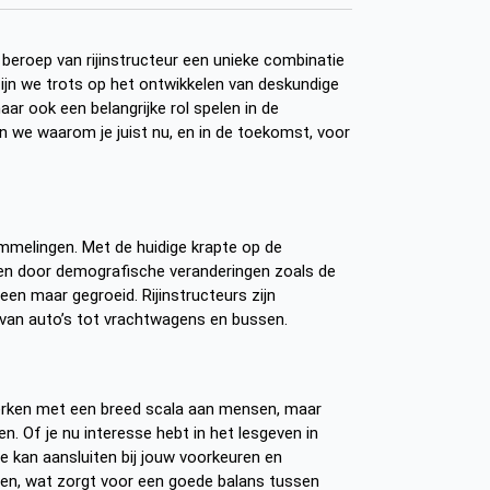
 beroep van rijinstructeur een unieke combinatie
 zijn we trots op het ontwikkelen van deskundige
maar ook een belangrijke rol spelen in de
en we waarom je juist nu, en in de toekomst, voor
mmelingen. Met de huidige krapte op de
sen door demografische veranderingen zoals de
leen maar gegroeid. Rijinstructeurs zijn
, van auto’s tot vrachtwagens en bussen.
e werken met een breed scala aan mensen, maar
en. Of je nu interesse hebt in het lesgeven in
die kan aansluiten bij jouw voorkeuren en
palen, wat zorgt voor een goede balans tussen