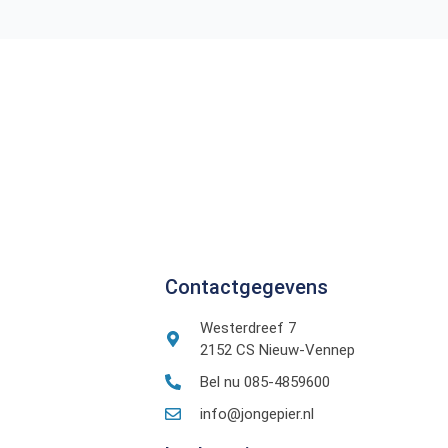
Contactgegevens
Westerdreef 7
2152 CS Nieuw-Vennep
Bel nu 085-4859600
info@jongepier.nl