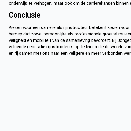
onderwijs te verhogen, maar ook om de carrièrekansen binnen e
Conclusie
Kiezen voor een carrière als rijinstructeur betekent kiezen voo
beroep dat zowel persoonlijke als professionele groei stimuleert,
veiligheid en mobiliteit van de samenleving bevordert. Bij Jong
volgende generatie rijinstructeurs op te leiden die de wereld van
en rij samen met ons naar een veiligere en meer verbonden wer