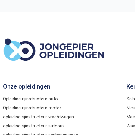
Onze opleidingen
Ke
Opleiding rijinstructeur auto
Sala
Opleiding rijinstructeur motor
Nie
opleiding rijinstructeur vrachtwagen
Mee
opleiding rijinstructeur autobus
Waar