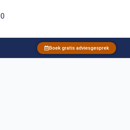
00
Boek gratis adviesgesprek