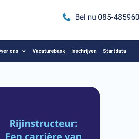
Bel nu 085-48596
ver ons
Vacaturebank
Inschrijven
Startdata