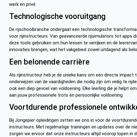
werk en privé.
Technologische vooruitgang
De rijschoolbranche ondergaat een technologische transformat
voor rijinstructeurs. Van geavanceerde rijsimulators tot apps di
deze tools gebruiken om hun lessen te verrijken en de leererva
innovaties brengen, wat het vakgebied zowel uitdagend als bel
Een belonende carrière
Als rijinstructeur heb je de unieke kans om een directe impact
onderwijzen van de vaardigheden die nodig zijn om veilig te rijd
ook een diep gevoel van voldoening. Elke leerling die je helpt 
aan jouw professionele trots en persoonlijke voldoening.
Voortdurende professionele ontwikk
Bij Jongepier opleidingen zetten we ons in voor de voortduren
instructeurs. Met regelmatige trainingen en updates over de 
zorgen we ervoor dat onze instructeurs altijd voorop lopen in de